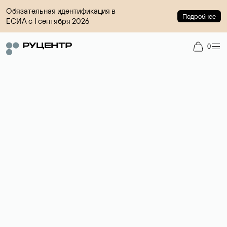
Обязательная идентификация в
Подробнее
ЕСИА с 1 сентября 2026
0
Регистрация доменов
Более 700 зон для выбора имени сайта.