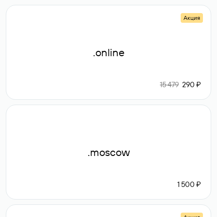
Акция
.online
15 479
290 ₽
.moscow
1 500 ₽