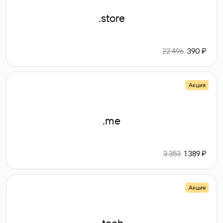
.store
22 496
390 ₽
Акция
.me
3 353
1 389 ₽
Акция