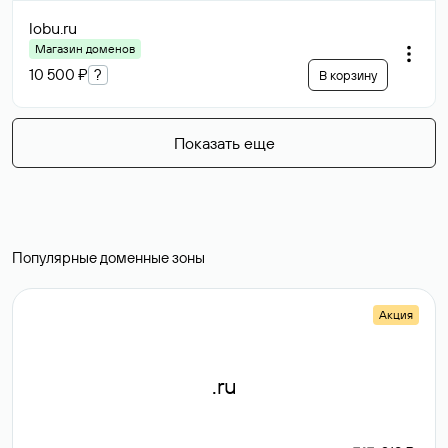
lobu
.ru
Магазин доменов
10 500 ₽
?
В корзину
Показать еще
Популярные доменные зоны
Акция
.ru