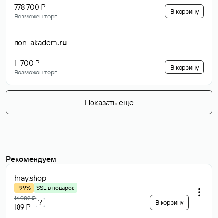
778 700 ₽
В корзину
Возможен торг
rion-akadem
.ru
11 700 ₽
В корзину
Возможен торг
Показать еще
Рекомендуем
hray
.shop
-99%
SSL в подарок
14 982 ₽
?
В корзину
189 ₽