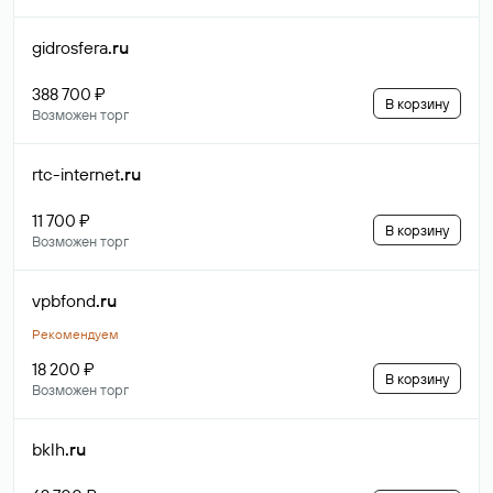
gidrosfera
.ru
388 700 ₽
В корзину
Возможен торг
rtc-internet
.ru
11 700 ₽
В корзину
Возможен торг
vpbfond
.ru
Рекомендуем
18 200 ₽
В корзину
Возможен торг
bklh
.ru