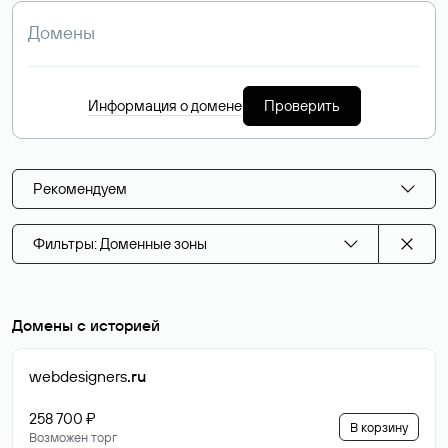
Информация о домене
Проверить
Рекомендуем
Фильтры: Доменные зоны
Домены с историей
webdesigners
.ru
258 700 ₽
В корзину
Возможен торг