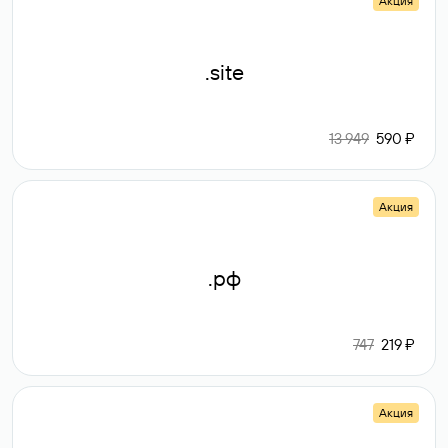
Акция
.site
13 949
590 ₽
Акция
.рф
747
219 ₽
Акция