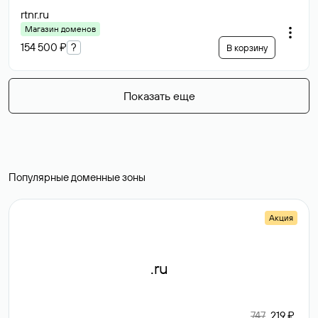
rtnr
.ru
Магазин доменов
154 500 ₽
?
В корзину
Показать еще
Популярные доменные зоны
Акция
.ru
747
219 ₽