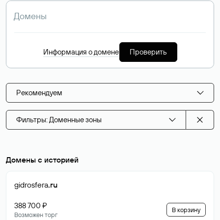
Информация о домене
Проверить
Рекомендуем
Фильтры: Доменные зоны
Домены с историей
gidrosfera
.ru
388 700 ₽
В корзину
Возможен торг