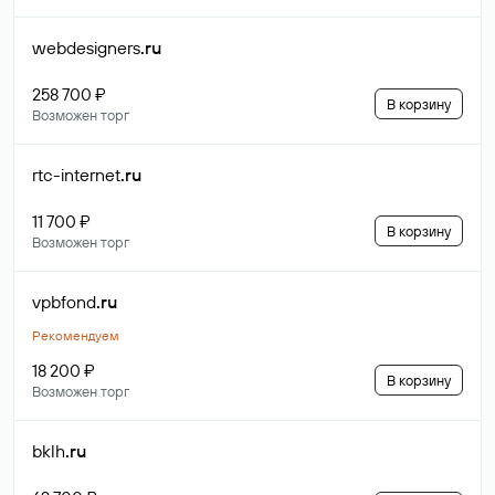
webdesigners
.ru
258 700 ₽
В корзину
Возможен торг
rtc-internet
.ru
11 700 ₽
В корзину
Возможен торг
vpbfond
.ru
Рекомендуем
18 200 ₽
В корзину
Возможен торг
bklh
.ru