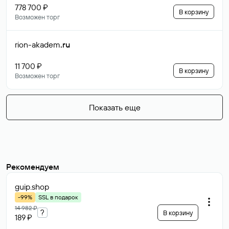
778 700 ₽
В корзину
Возможен торг
rion-akadem
.ru
11 700 ₽
В корзину
Возможен торг
Показать еще
Рекомендуем
guip
.shop
-99%
SSL в подарок
14 982 ₽
?
В корзину
189 ₽