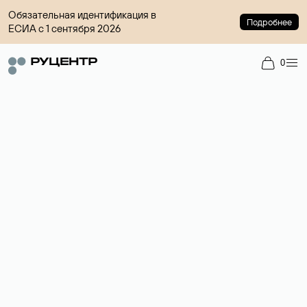
Обязательная идентификация в
Подробнее
ЕСИА с 1 сентября 2026
0
Регистрация доменов
Более 700 зон для выбора имени сайта.