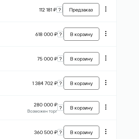
112 181 ₽
?
Предзаказ
618 000 ₽
?
В корзину
75 000 ₽
?
В корзину
1 384 702 ₽
?
В корзину
280 000 ₽
?
В корзину
Возможен торг
360 500 ₽
?
В корзину