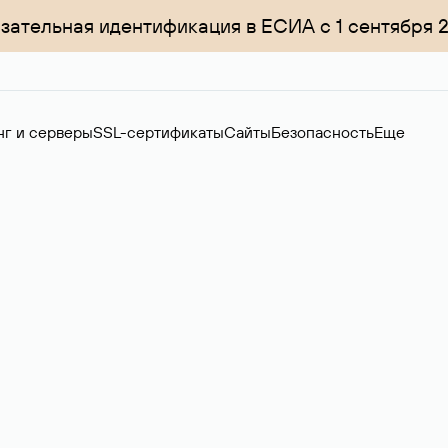
зательная идентификация в ЕСИА с 1 сентября 
нг и серверы
SSL-сертификаты
Сайты
Безопасность
Еще
менов