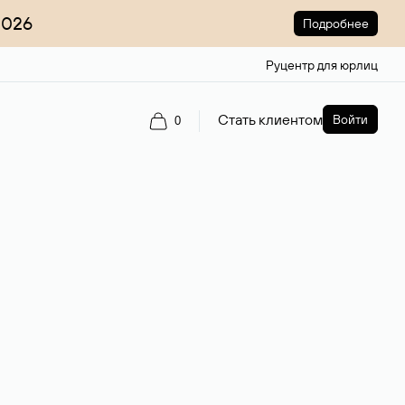
2026
Подробнее
Руцентр для юрлиц
Стать клиентом
Войти
0