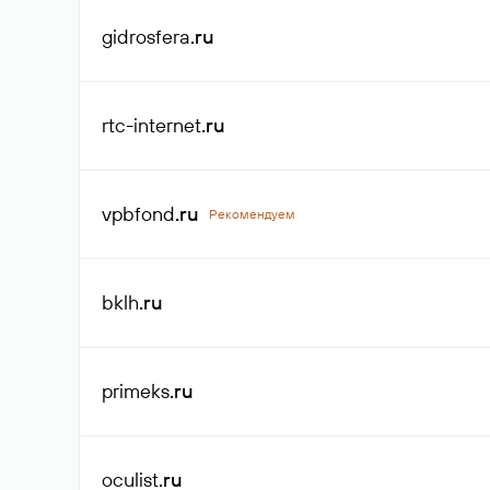
gidrosfera
.ru
rtc-internet
.ru
vpbfond
.ru
Рекомендуем
bklh
.ru
primeks
.ru
oculist
.ru