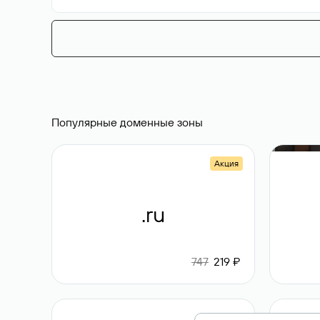
Популярные доменные зоны
Акция
.ru
747
219 ₽