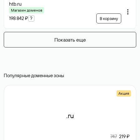
htb
.ru
Магазин доменов
198 842 ₽
?
В корзину
Показать еще
Популярные доменные зоны
Акция
.ru
747
219 ₽