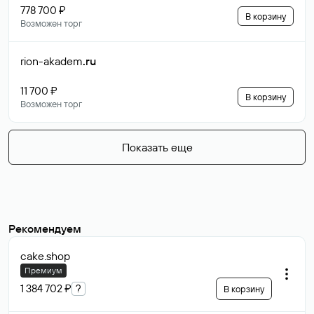
778 700 ₽
В корзину
Возможен торг
rion-akadem
.ru
11 700 ₽
В корзину
Возможен торг
Показать еще
Рекомендуем
cake
.shop
Премиум
1 384 702 ₽
?
В корзину