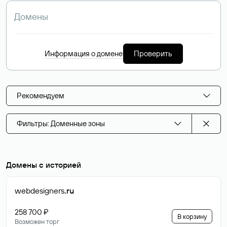
Информация о домене
Проверить
Рекомендуем
Фильтры: Доменные зоны
Домены с историей
webdesigners
.ru
258 700 ₽
В корзину
Возможен торг