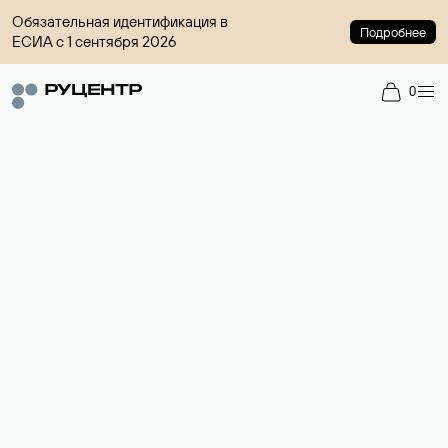
Обязательная идентификация в
Подробнее
ЕСИА с 1 сентября 2026
0
Регистрация доменов
Более 700 зон для выбора имени сайта.