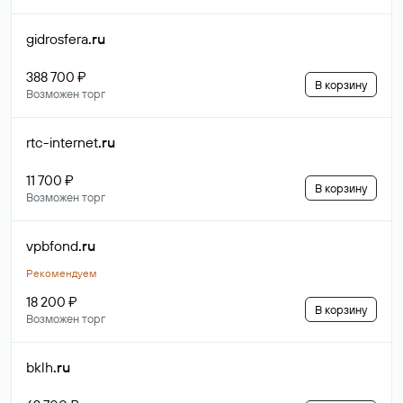
gidrosfera
.ru
388 700 ₽
В корзину
Возможен торг
rtc-internet
.ru
11 700 ₽
В корзину
Возможен торг
vpbfond
.ru
Рекомендуем
18 200 ₽
В корзину
Возможен торг
bklh
.ru