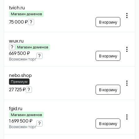
tvich
.ru
Магазин доменов
75 000 ₽
?
В корзину
wux
.ru
?
Магазин доменов
669 500 ₽
?
В корзину
Возможен торг
nebo
.shop
Премиум
27 725 ₽
?
В корзину
fgid
.ru
Магазин доменов
1 699 500 ₽
?
В корзину
Возможен торг