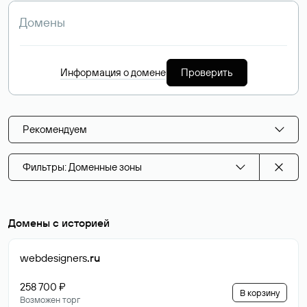
Информация о домене
Проверить
Рекомендуем
Фильтры: Доменные зоны
Домены с историей
webdesigners
.ru
258 700 ₽
В корзину
Возможен торг