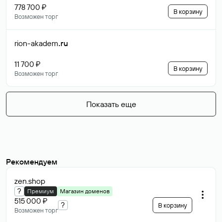
778 700 ₽
В корзину
Возможен торг
rion-akadem
.ru
11 700 ₽
В корзину
Возможен торг
Показать еще
Рекомендуем
zen
.shop
?
Премиум
Магазин доменов
515 000 ₽
?
В корзину
Возможен торг