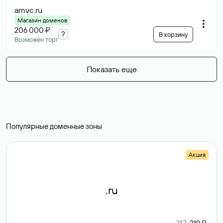
amvc
.ru
Магазин доменов
206 000 ₽
?
В корзину
Возможен торг
Показать еще
Популярные доменные зоны
Акция
.ru