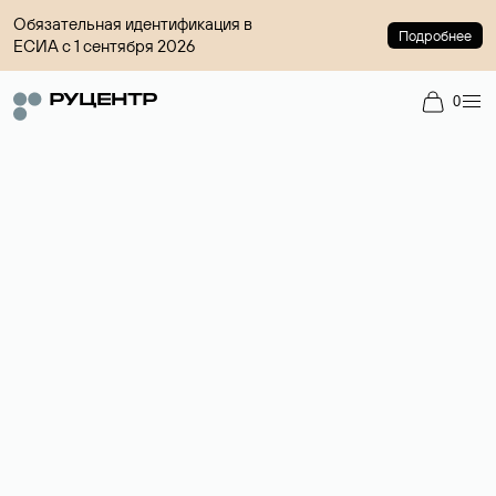
Обязательная идентификация в
Подробнее
ЕСИА с 1 сентября 2026
0
Регистрация доменов
Более 700 зон для выбора имени сайта.