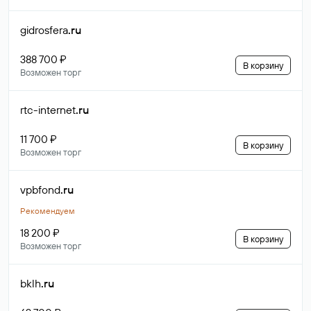
gidrosfera
.ru
388 700 ₽
В корзину
Возможен торг
rtc-internet
.ru
11 700 ₽
В корзину
Возможен торг
vpbfond
.ru
Рекомендуем
18 200 ₽
В корзину
Возможен торг
bklh
.ru