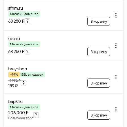
sfnm
.ru
Магазин доменов
68 250 ₽
?
В корзину
uiic
.ru
Магазин доменов
68 250 ₽
?
В корзину
hray
.shop
-99%
SSL в подарок
14 982 ₽
?
В корзину
189 ₽
bapk
.ru
Магазин доменов
206 000 ₽
?
В корзину
Возможен торг