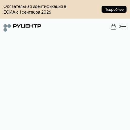
Обязательная идентификация в
Подробнее
ЕСИА с 1 сентября 2026
0
Регистрация доменов
Более 700 зон для выбора имени сайта.