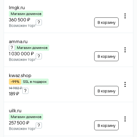
lmgk
.ru
Магазин доменов
360 500 ₽
?
В корзину
Возможен торг
amma
.ru
?
Магазин доменов
1 030 000 ₽
?
В корзину
Возможен торг
kwaz
.shop
-99%
SSL в подарок
14 982 ₽
?
В корзину
189 ₽
uilk
.ru
Магазин доменов
257 500 ₽
?
В корзину
Возможен торг