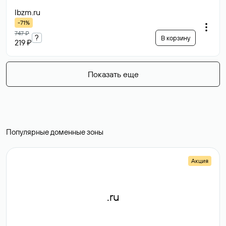
lbzm
.ru
-71%
747 ₽
?
В корзину
219 ₽
Показать еще
Популярные доменные зоны
Акция
.ru