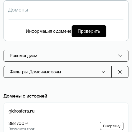
Информация о домене
Проверить
Рекомендуем
Фильтры: Доменные зоны
Домены с историей
gidrosfera
.ru
388 700 ₽
В корзину
Возможен торг