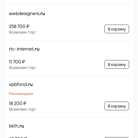
webdesigners
.ru
258 700 ₽
В корзину
Возможен торг
rtc-internet
.ru
11 700 ₽
В корзину
Возможен торг
vpbfond
.ru
Рекомендуем
18 200 ₽
В корзину
Возможен торг
bklh
.ru