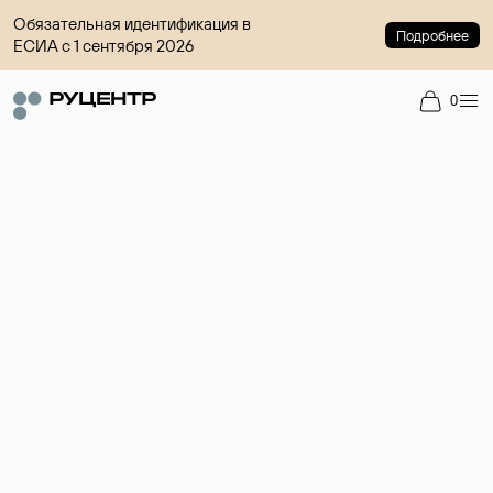
Обязательная идентификация в
Подробнее
ЕСИА с 1 сентября 2026
0
Регистрация доменов
Более 700 зон для выбора имени сайта.