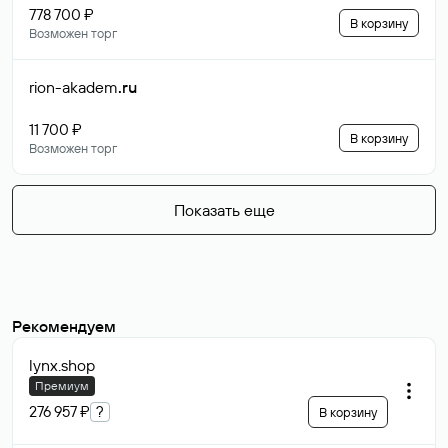
778 700 ₽
В корзину
Возможен торг
rion-akadem
.ru
11 700 ₽
В корзину
Возможен торг
Показать еще
Рекомендуем
lynx
.shop
Премиум
276 957 ₽
?
В корзину