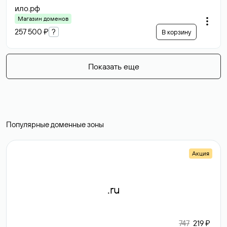
ило
.рф
Магазин доменов
257 500 ₽
?
В корзину
Показать еще
Популярные доменные зоны
Акция
.ru
747
219 ₽