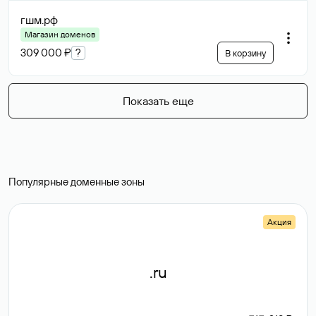
гшм
.рф
Магазин доменов
309 000 ₽
?
В корзину
Показать еще
Популярные доменные зоны
Акция
.ru