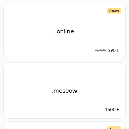
Акция
.online
15 479
290 ₽
.moscow
1 500 ₽