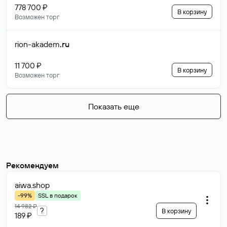
778 700 ₽
В корзину
Возможен торг
rion-akadem
.ru
11 700 ₽
В корзину
Возможен торг
Показать еще
Рекомендуем
aiwa
.shop
-99%
SSL в подарок
14 982 ₽
?
В корзину
189 ₽