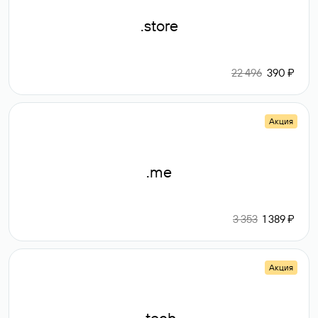
.store
22 496
390 ₽
Акция
.me
3 353
1 389 ₽
Акция