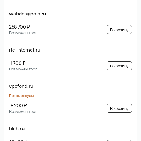
webdesigners
.ru
258 700 ₽
В корзину
Возможен торг
rtc-internet
.ru
11 700 ₽
В корзину
Возможен торг
vpbfond
.ru
Рекомендуем
18 200 ₽
В корзину
Возможен торг
bklh
.ru