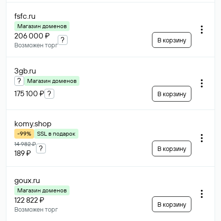
fsfc
.ru
Магазин доменов
206 000 ₽
?
В корзину
Возможен торг
3gb
.ru
?
Магазин доменов
175 100 ₽
?
В корзину
komy
.shop
-99%
SSL в подарок
14 982 ₽
?
В корзину
189 ₽
goux
.ru
Магазин доменов
122 822 ₽
В корзину
Возможен торг