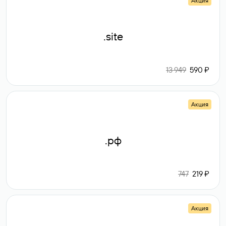
Акция
.site
13 949
590 ₽
Акция
.рф
747
219 ₽
Акция