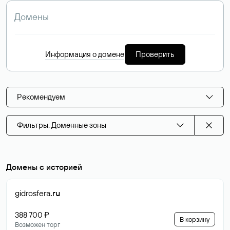
Информация о домене
Проверить
Рекомендуем
Фильтры: Доменные зоны
Домены с историей
gidrosfera
.ru
388 700 ₽
В корзину
Возможен торг