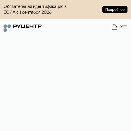
Обязательная идентификация в
Подробнее
ЕСИА с 1 сентября 2026
0
Регистрация доменов
Более 700 зон для выбора имени сайта.