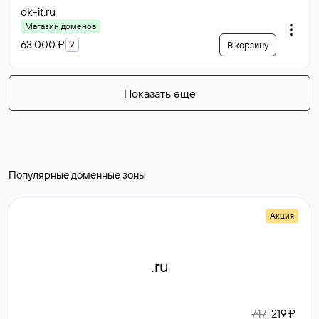
ok-it
.ru
Магазин доменов
63 000 ₽
?
В корзину
Показать еще
Популярные доменные зоны
Акция
.ru
747
219 ₽