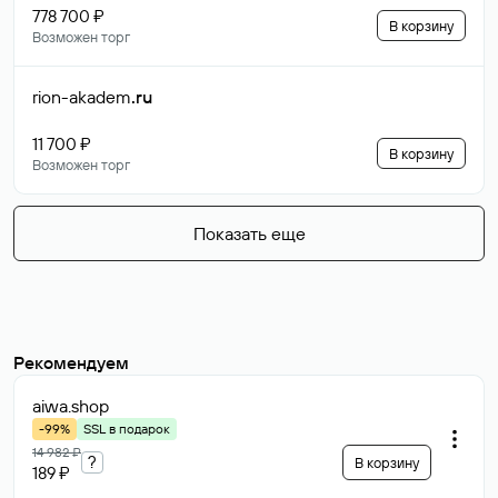
778 700 ₽
В корзину
Возможен торг
rion-akadem
.ru
11 700 ₽
В корзину
Возможен торг
Показать еще
Рекомендуем
aiwa
.shop
-99%
SSL в подарок
14 982 ₽
?
В корзину
189 ₽