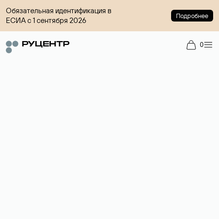
Обязательная идентификация в
Подробнее
ЕСИА с 1 сентября 2026
0
Регистрация доменов
Более 700 зон для выбора имени сайта.