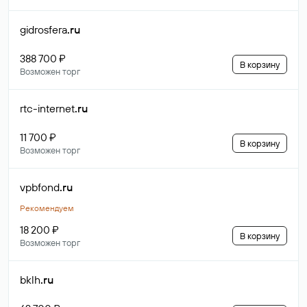
gidrosfera
.ru
388 700 ₽
В корзину
Возможен торг
rtc-internet
.ru
11 700 ₽
В корзину
Возможен торг
vpbfond
.ru
Рекомендуем
18 200 ₽
В корзину
Возможен торг
bklh
.ru