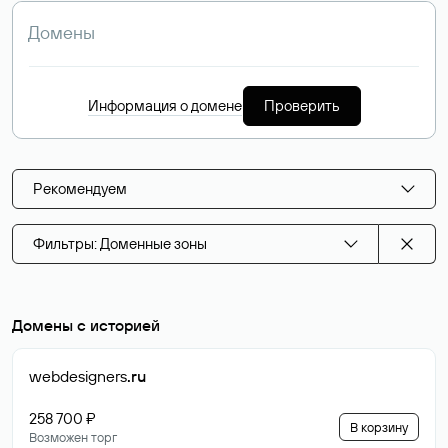
Информация о домене
Проверить
Рекомендуем
Фильтры: Доменные зоны
Домены с историей
webdesigners
.ru
258 700 ₽
В корзину
Возможен торг