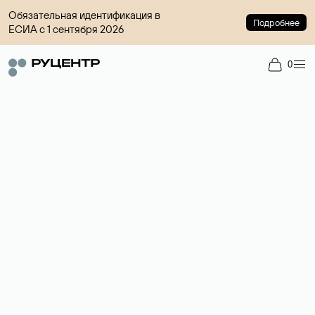
Обязательная идентификация в
Подробнее
ЕСИА с 1 сентября 2026
0
Регистрация доменов
Более 700 зон для выбора имени сайта.