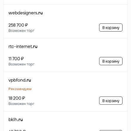
webdesigners
.ru
258 700 ₽
В корзину
Возможен торг
rtc-internet
.ru
11 700 ₽
В корзину
Возможен торг
vpbfond
.ru
Рекомендуем
18 200 ₽
В корзину
Возможен торг
bklh
.ru