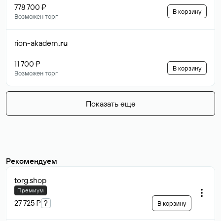
778 700 ₽
В корзину
Возможен торг
rion-akadem
.ru
11 700 ₽
В корзину
Возможен торг
Показать еще
Рекомендуем
torg
.shop
Премиум
27 725 ₽
?
В корзину