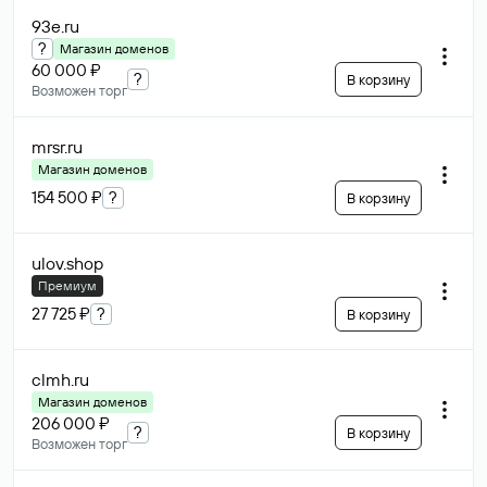
93e
.ru
?
Магазин доменов
60 000 ₽
?
В корзину
Возможен торг
mrsr
.ru
Магазин доменов
154 500 ₽
?
В корзину
ulov
.shop
Премиум
27 725 ₽
?
В корзину
clmh
.ru
Магазин доменов
206 000 ₽
?
В корзину
Возможен торг