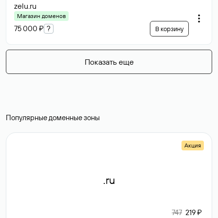
zelu
.ru
Магазин доменов
75 000 ₽
?
В корзину
Показать еще
Популярные доменные зоны
Акция
.ru
747
219 ₽