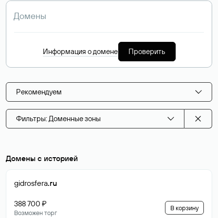
Информация о домене
Проверить
Рекомендуем
Фильтры: Доменные зоны
Домены с историей
gidrosfera
.ru
388 700 ₽
В корзину
Возможен торг