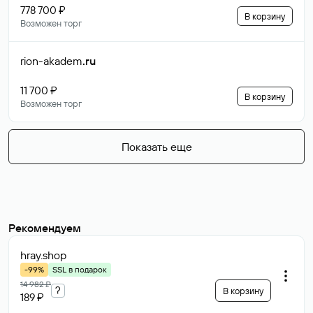
778 700 ₽
В корзину
Возможен торг
rion-akadem
.ru
11 700 ₽
В корзину
Возможен торг
Показать еще
Рекомендуем
hray
.shop
-99%
SSL в подарок
14 982 ₽
?
В корзину
189 ₽