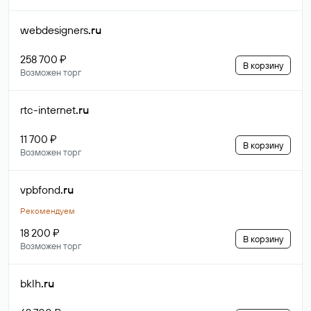
webdesigners
.ru
258 700 ₽
В корзину
Возможен торг
rtc-internet
.ru
11 700 ₽
В корзину
Возможен торг
vpbfond
.ru
Рекомендуем
18 200 ₽
В корзину
Возможен торг
bklh
.ru