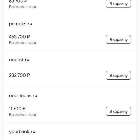
63 700 ₽
В корзину
Возможен торг
primeks
.ru
453 700 ₽
В корзину
Возможен торг
oculist
.ru
232 700 ₽
В корзину
ooo-locas
.ru
11 700 ₽
В корзину
Возможен торг
yourbank
.ru