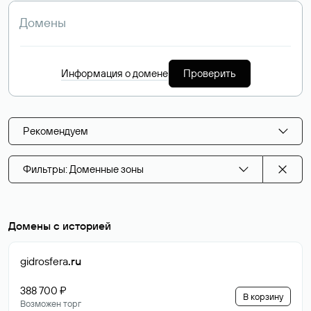
Информация о домене
Проверить
Рекомендуем
Фильтры: Доменные зоны
Домены с историей
gidrosfera
.ru
388 700 ₽
В корзину
Возможен торг