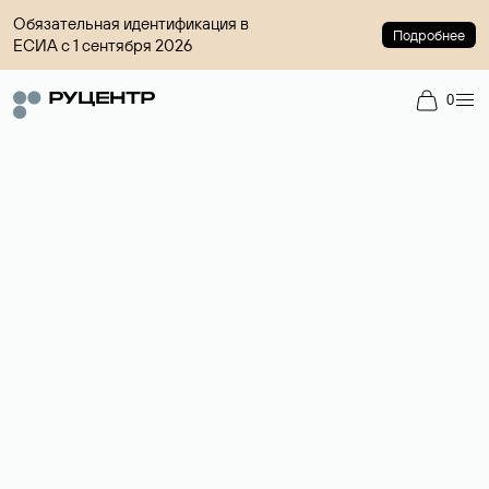
Обязательная идентификация в
Подробнее
ЕСИА с 1 сентября 2026
0
Регистрация доменов
Более 700 зон для выбора имени сайта.