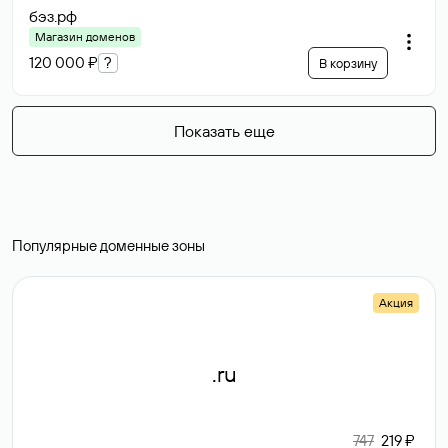
бэз
.рф
Магазин доменов
120 000 ₽
?
В корзину
Показать еще
Популярные доменные зоны
Акция
.ru
747
219 ₽