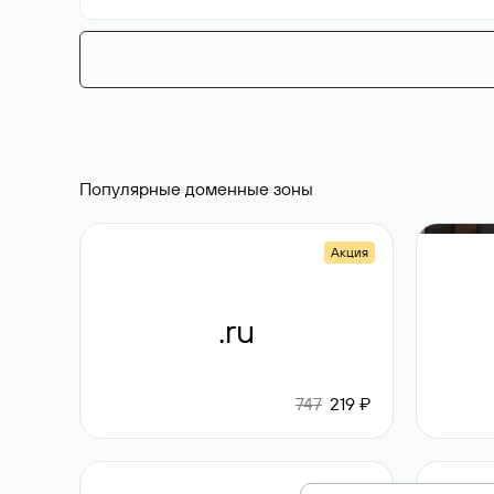
Популярные доменные зоны
Акция
.ru
747
219 ₽