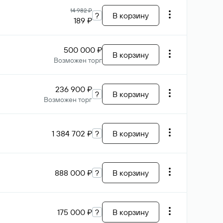
14 982 ₽
?
В корзину
189 ₽
500 000 ₽
В корзину
Возможен торг
236 900 ₽
?
В корзину
Возможен торг
1 384 702 ₽
?
В корзину
888 000 ₽
?
В корзину
175 000 ₽
?
В корзину