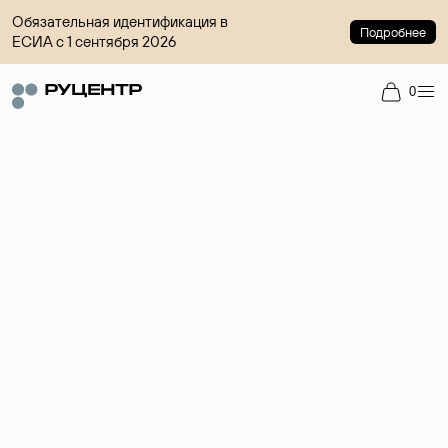
Обязательная идентификация в
Подробнее
ЕСИА с 1 сентября 2026
0
Регистрация доменов
Более 700 зон для выбора имени сайта.