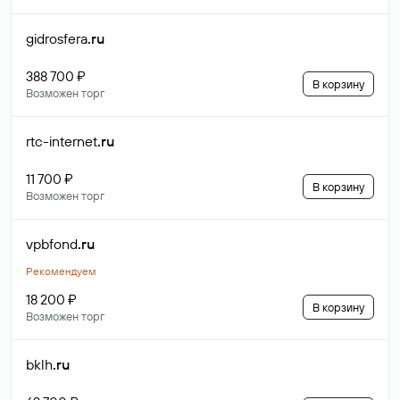
gidrosfera
.ru
388 700 ₽
В корзину
Возможен торг
rtc-internet
.ru
11 700 ₽
В корзину
Возможен торг
vpbfond
.ru
Рекомендуем
18 200 ₽
В корзину
Возможен торг
bklh
.ru