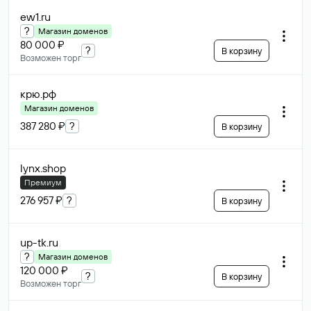
ew1
.ru
?
Магазин доменов
80 000 ₽
?
В корзину
Возможен торг
крю
.рф
Магазин доменов
387 280 ₽
?
В корзину
lynx
.shop
Премиум
276 957 ₽
?
В корзину
up-tk
.ru
?
Магазин доменов
120 000 ₽
?
В корзину
Возможен торг