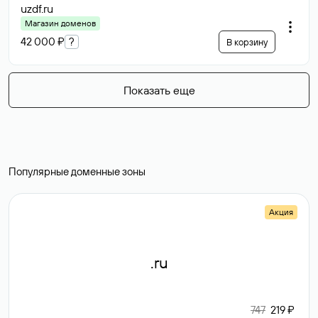
uzdf
.ru
Магазин доменов
42 000 ₽
?
В корзину
Показать еще
Популярные доменные зоны
Акция
.ru
747
219 ₽