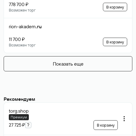
778 700 ₽
В корзину
Возможен торг
rion-akadem
.ru
11 700 ₽
В корзину
Возможен торг
Показать еще
Рекомендуем
torg
.shop
Премиум
27 725 ₽
?
В корзину