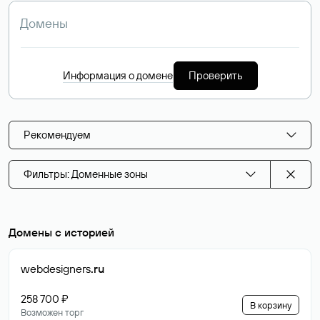
Информация о домене
Проверить
Рекомендуем
Фильтры: Доменные зоны
Домены с историей
webdesigners
.ru
258 700 ₽
В корзину
Возможен торг