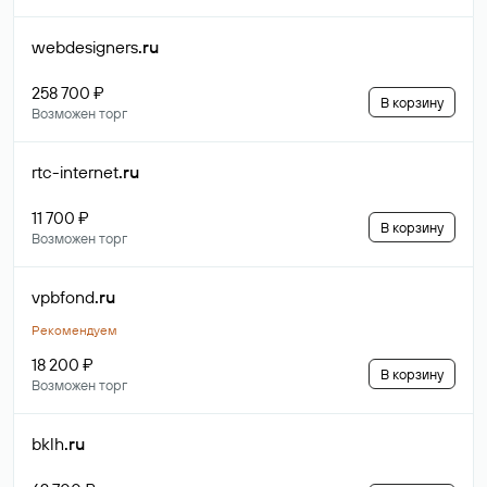
webdesigners
.ru
258 700 ₽
В корзину
Возможен торг
rtc-internet
.ru
11 700 ₽
В корзину
Возможен торг
vpbfond
.ru
Рекомендуем
18 200 ₽
В корзину
Возможен торг
bklh
.ru