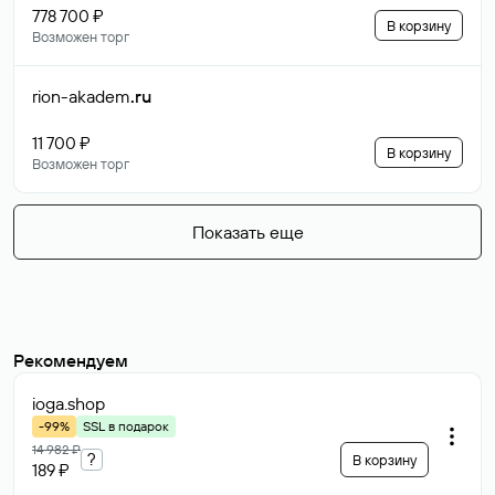
778 700 ₽
В корзину
Возможен торг
rion-akadem
.ru
11 700 ₽
В корзину
Возможен торг
Показать еще
Рекомендуем
ioga
.shop
-99%
SSL в подарок
14 982 ₽
?
В корзину
189 ₽