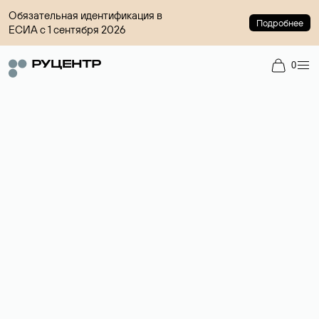
Обязательная идентификация в
Подробнее
ЕСИА с 1 сентября 2026
0
Регистрация доменов
Более 700 зон для выбора имени сайта.