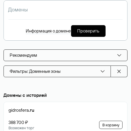
Информация о домене
Проверить
Рекомендуем
Фильтры: Доменные зоны
Домены с историей
gidrosfera
.ru
388 700 ₽
В корзину
Возможен торг