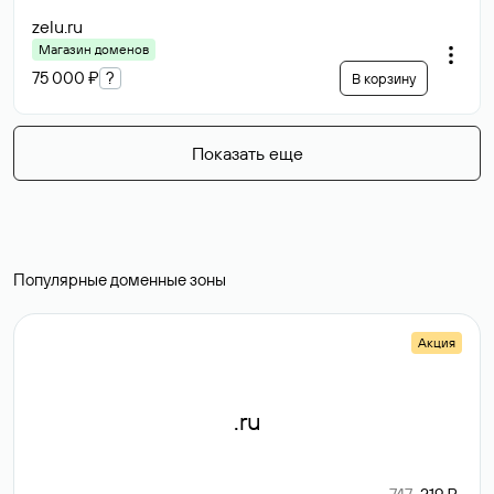
zelu
.ru
Магазин доменов
75 000 ₽
?
В корзину
Показать еще
Популярные доменные зоны
Акция
.ru