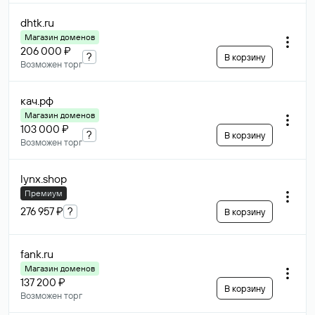
dhtk
.ru
Магазин доменов
206 000 ₽
?
В корзину
Возможен торг
кач
.рф
Магазин доменов
103 000 ₽
?
В корзину
Возможен торг
lynx
.shop
Премиум
276 957 ₽
?
В корзину
fank
.ru
Магазин доменов
137 200 ₽
В корзину
Возможен торг