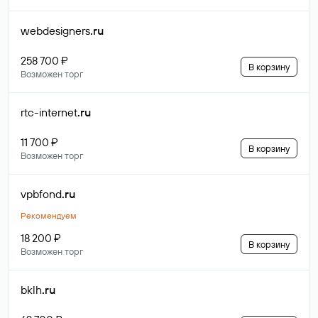
webdesigners
.ru
258 700 ₽
В корзину
Возможен торг
rtc-internet
.ru
11 700 ₽
В корзину
Возможен торг
vpbfond
.ru
Рекомендуем
18 200 ₽
В корзину
Возможен торг
bklh
.ru