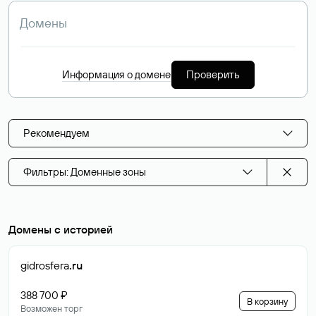
Информация о домене
Проверить
Рекомендуем
Фильтры: Доменные зоны
Домены с историей
gidrosfera
.ru
388 700 ₽
В корзину
Возможен торг