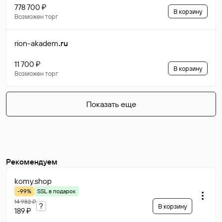
778 700 ₽
В корзину
Возможен торг
rion-akadem
.ru
11 700 ₽
В корзину
Возможен торг
Показать еще
Рекомендуем
komy
.shop
-99%
SSL в подарок
14 982 ₽
?
В корзину
189 ₽