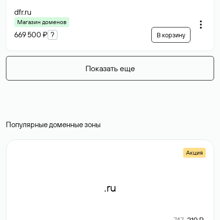
dfr
.ru
Магазин доменов
669 500 ₽
?
В корзину
Показать еще
Популярные доменные зоны
Акция
.ru