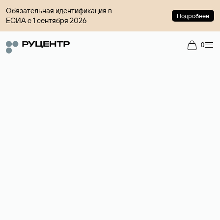
Обязательная идентификация в
Подробнее
ЕСИА с 1 сентября 2026
0
Регистрация доменов
Более 700 зон для выбора имени сайта.