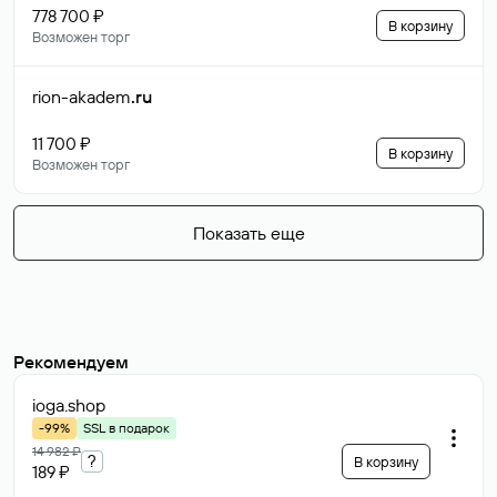
778 700 ₽
В корзину
Возможен торг
rion-akadem
.ru
11 700 ₽
В корзину
Возможен торг
Показать еще
Рекомендуем
ioga
.shop
-99%
SSL в подарок
14 982 ₽
?
В корзину
189 ₽