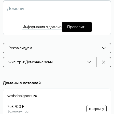
Информация о домене
Проверить
Рекомендуем
Фильтры: Доменные зоны
Домены с историей
webdesigners
.ru
258 700 ₽
В корзину
Возможен торг