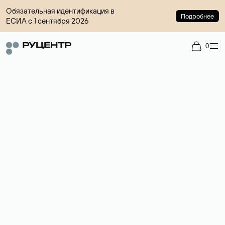
Обязательная идентификация в
Подробнее
ЕСИА с 1 сентября 2026
0
Регистрация доменов
Более 700 зон для выбора имени сайта.