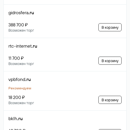
gidrosfera
.ru
388 700 ₽
В корзину
Возможен торг
rtc-internet
.ru
11 700 ₽
В корзину
Возможен торг
vpbfond
.ru
Рекомендуем
18 200 ₽
В корзину
Возможен торг
bklh
.ru