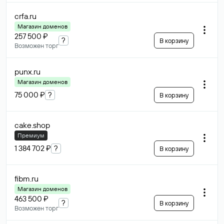
crfa
.ru
Магазин доменов
257 500 ₽
?
В корзину
Возможен торг
punx
.ru
Магазин доменов
75 000 ₽
?
В корзину
cake
.shop
Премиум
1 384 702 ₽
?
В корзину
fibm
.ru
Магазин доменов
463 500 ₽
?
В корзину
Возможен торг