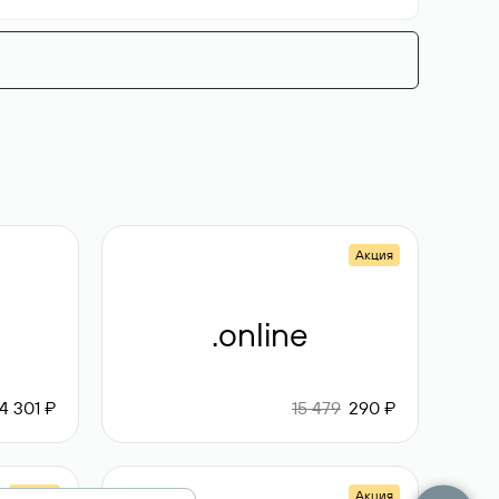
Акция
.online
4 301 ₽
15 479
290 ₽
Акция
Акция