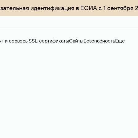
зательная идентификация в ЕСИА с 1 сентября 
нг и серверы
SSL-сертификаты
Сайты
Безопасность
Еще
менов