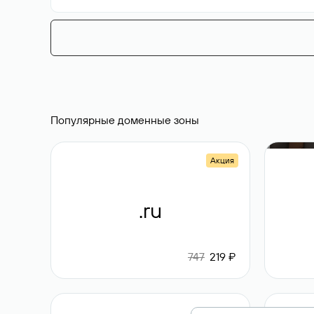
Популярные доменные зоны
Акция
.ru
747
219 ₽