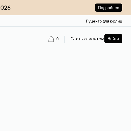
2026
Подробнее
Руцентр для юрлиц
Стать клиентом
Войти
0