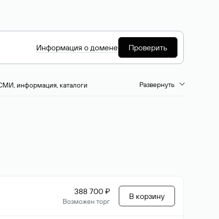
Информация о домене
Проверить
Развернуть
СМИ, информация, каталоги
емиум-домены
Путешествия и туризм
ство, развлечения
Кино, музыка, тв
да, напитки, рестораны
Цвета
388 700 ₽
В корзину
Возможен торг