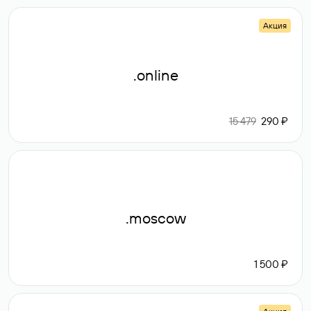
Акция
.online
15 479
290 ₽
.moscow
1 500 ₽