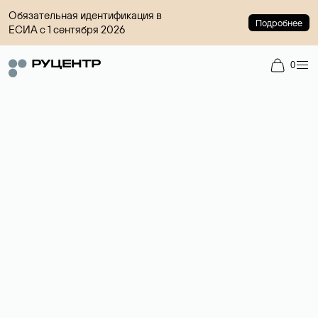
Обязательная идентификация в
Подробнее
ЕСИА с 1 сентября 2026
0
Регистрация доменов
Более 700 зон для выбора имени сайта.