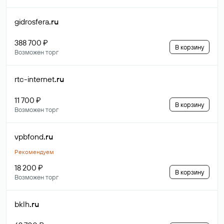
gidrosfera
.ru
388 700 ₽
В корзину
Возможен торг
rtc-internet
.ru
11 700 ₽
В корзину
Возможен торг
vpbfond
.ru
Рекомендуем
18 200 ₽
В корзину
Возможен торг
bklh
.ru