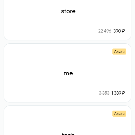
.store
22 496
390 ₽
Акция
.me
3 353
1 389 ₽
Акция