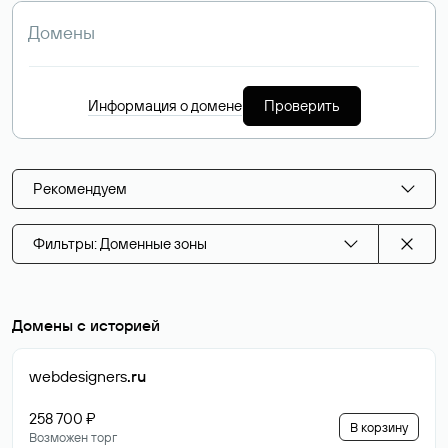
Информация о домене
Проверить
Рекомендуем
Фильтры: Доменные зоны
Домены с историей
webdesigners
.ru
258 700 ₽
В корзину
Возможен торг