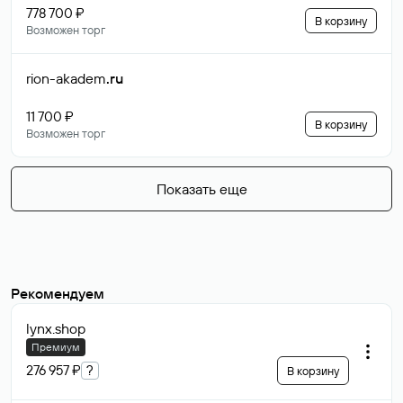
778 700 ₽
В корзину
Возможен торг
rion-akadem
.ru
11 700 ₽
В корзину
Возможен торг
Показать еще
Рекомендуем
lynx
.shop
Премиум
276 957 ₽
?
В корзину