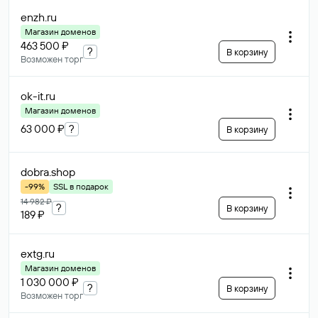
enzh
.ru
Магазин доменов
463 500 ₽
?
В корзину
Возможен торг
ok-it
.ru
Магазин доменов
63 000 ₽
?
В корзину
dobra
.shop
-99%
SSL в подарок
14 982 ₽
?
В корзину
189 ₽
extg
.ru
Магазин доменов
1 030 000 ₽
?
В корзину
Возможен торг