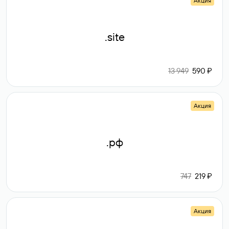
Акция
.site
13 949
590 ₽
Акция
.рф
747
219 ₽
Акция