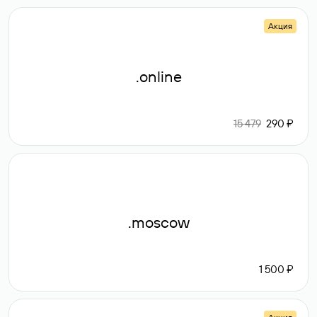
Акция
.online
15 479
290 ₽
.moscow
1 500 ₽