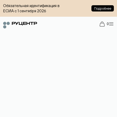
Обязательная идентификация в
Подробнее
ЕСИА с 1 сентября 2026
0
Регистрация доменов
Более 700 зон для выбора имени сайта.