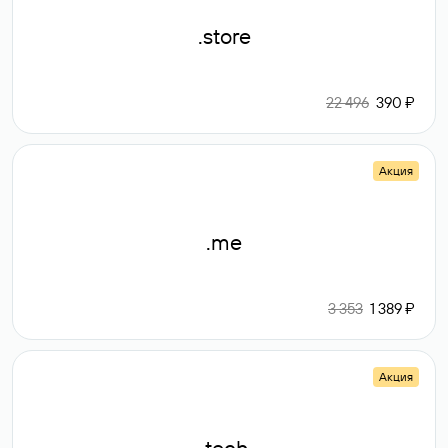
.store
22 496
390 ₽
Акция
.me
3 353
1 389 ₽
Акция