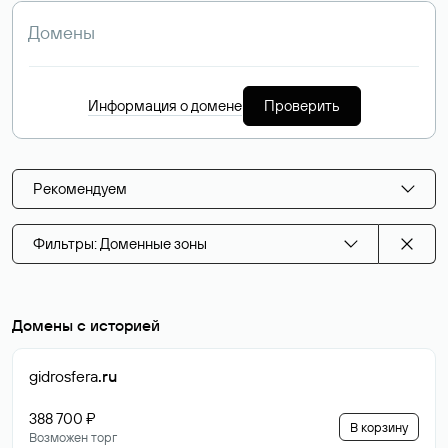
Информация о домене
Проверить
Рекомендуем
Фильтры: Доменные зоны
Домены с историей
gidrosfera
.ru
388 700 ₽
В корзину
Возможен торг