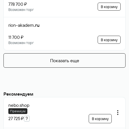
778 700 ₽
В корзину
Возможен торг
rion-akadem
.ru
11 700 ₽
В корзину
Возможен торг
Показать еще
Рекомендуем
nebo
.shop
Премиум
27 725 ₽
?
В корзину