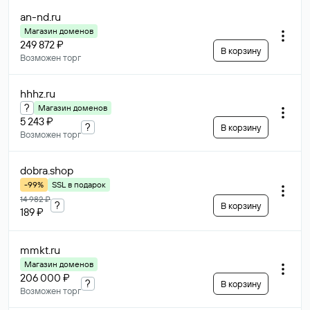
an-nd
.ru
Магазин доменов
249 872 ₽
В корзину
Возможен торг
hhhz
.ru
?
Магазин доменов
5 243 ₽
?
В корзину
Возможен торг
dobra
.shop
-99%
SSL в подарок
14 982 ₽
?
В корзину
189 ₽
mmkt
.ru
Магазин доменов
206 000 ₽
?
В корзину
Возможен торг