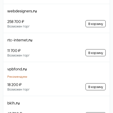
webdesigners
.ru
258 700 ₽
В корзину
Возможен торг
rtc-internet
.ru
11 700 ₽
В корзину
Возможен торг
vpbfond
.ru
Рекомендуем
18 200 ₽
В корзину
Возможен торг
bklh
.ru