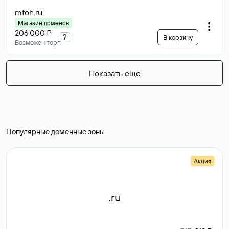
mtoh
.ru
Магазин доменов
206 000 ₽
?
В корзину
Возможен торг
Показать еще
Популярные доменные зоны
Акция
.ru