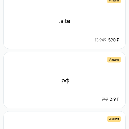
Акция
.site
13 949
590 ₽
Акция
.рф
747
219 ₽
Акция