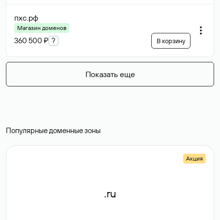
пхс
.рф
Магазин доменов
360 500 ₽
?
В корзину
Показать еще
Популярные доменные зоны
Акция
.ru