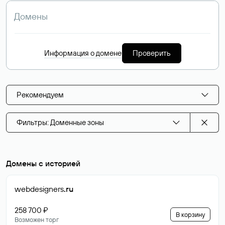
Информация о домене
Проверить
Рекомендуем
Фильтры: Доменные зоны
Домены с историей
webdesigners
.ru
258 700 ₽
В корзину
Возможен торг