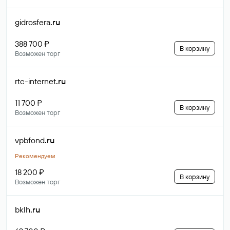
gidrosfera
.ru
388 700 ₽
В корзину
Возможен торг
rtc-internet
.ru
11 700 ₽
В корзину
Возможен торг
vpbfond
.ru
Рекомендуем
18 200 ₽
В корзину
Возможен торг
bklh
.ru