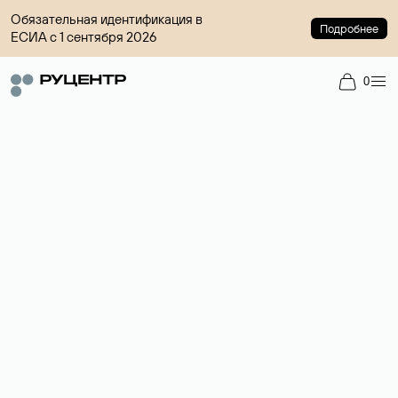
Обязательная идентификация в
Подробнее
ЕСИА с 1 сентября 2026
0
Регистрация доменов
Более 700 зон для выбора имени сайта.