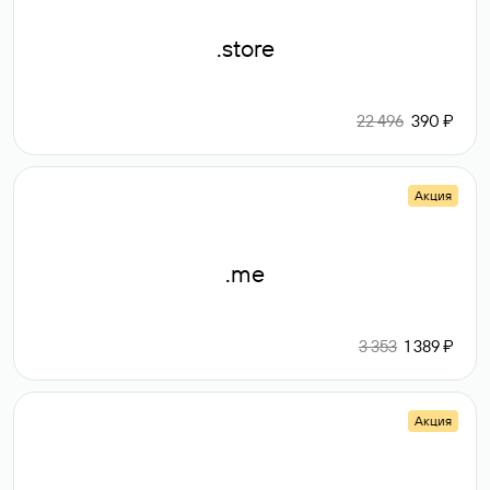
.store
22 496
390 ₽
Акция
.me
3 353
1 389 ₽
Акция