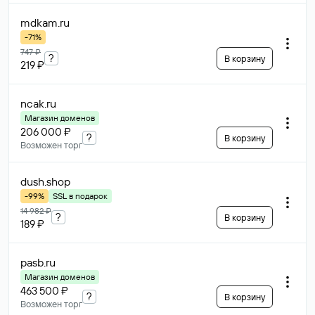
mdkam
.ru
-71%
747 ₽
?
В корзину
219 ₽
ncak
.ru
Магазин доменов
206 000 ₽
?
В корзину
Возможен торг
dush
.shop
-99%
SSL в подарок
14 982 ₽
?
В корзину
189 ₽
pasb
.ru
Магазин доменов
463 500 ₽
?
В корзину
Возможен торг