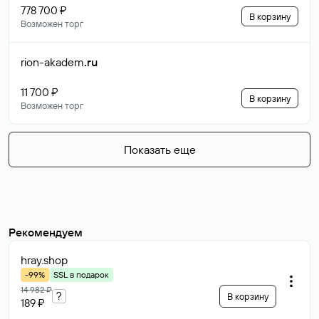
778 700 ₽
В корзину
Возможен торг
rion-akadem
.ru
11 700 ₽
В корзину
Возможен торг
Показать еще
Рекомендуем
hray
.shop
-99%
SSL в подарок
14 982 ₽
?
В корзину
189 ₽