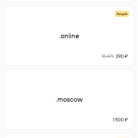
Акция
.online
15 479
290 ₽
.moscow
1 500 ₽