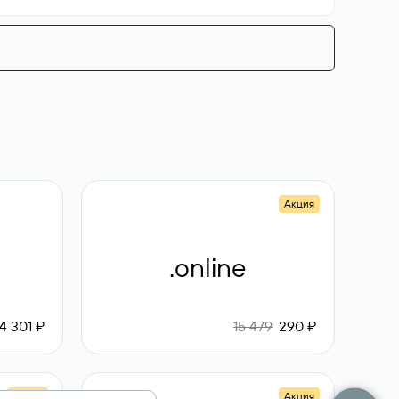
Акция
.online
4 301 ₽
15 479
290 ₽
Акция
Акция