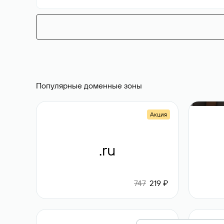
Популярные доменные зоны
Акция
.ru
747
219 ₽