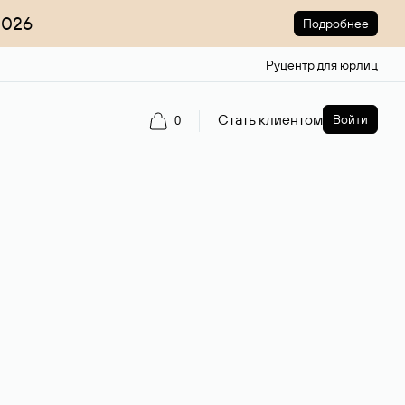
2026
Подробнее
Руцентр для юрлиц
Стать клиентом
Войти
0