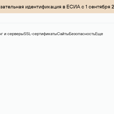
зательная идентификация в ЕСИА с 1 сентября 
нг и серверы
SSL-сертификаты
Сайты
Безопасность
Еще
менов