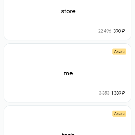
.store
22 496
390 ₽
Акция
.me
3 353
1 389 ₽
Акция