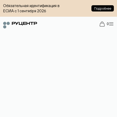
Обязательная идентификация в
Подробнее
ЕСИА с 1 сентября 2026
0
Регистрация доменов
Более 700 зон для выбора имени сайта.