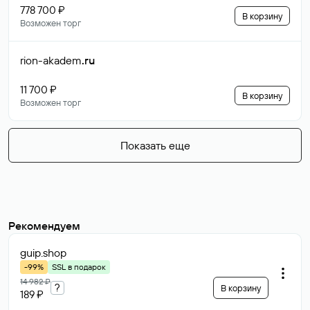
778 700 ₽
В корзину
Возможен торг
rion-akadem
.ru
11 700 ₽
В корзину
Возможен торг
Показать еще
Рекомендуем
guip
.shop
-99%
SSL в подарок
14 982 ₽
?
В корзину
189 ₽