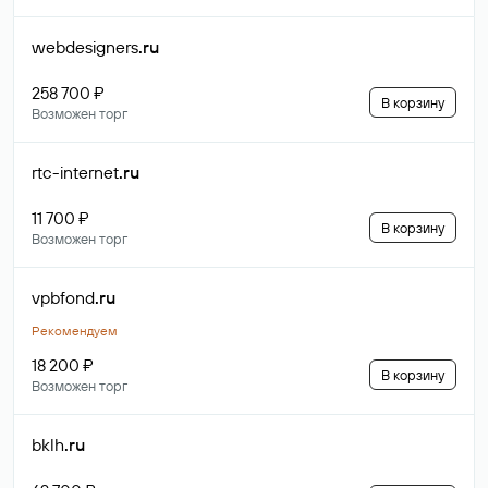
webdesigners
.ru
258 700 ₽
В корзину
Возможен торг
rtc-internet
.ru
11 700 ₽
В корзину
Возможен торг
vpbfond
.ru
Рекомендуем
18 200 ₽
В корзину
Возможен торг
bklh
.ru