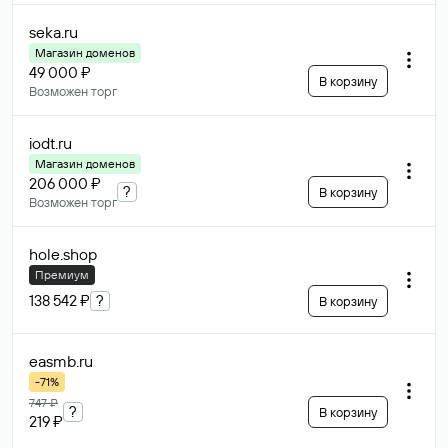
seka
.ru
Магазин доменов
49 000 ₽
В корзину
Возможен торг
iodt
.ru
Магазин доменов
206 000 ₽
?
В корзину
Возможен торг
hole
.shop
Премиум
138 542 ₽
?
В корзину
easmb
.ru
-71%
747 ₽
?
В корзину
219 ₽