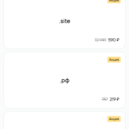
Акция
.site
13 949
590 ₽
Акция
.рф
747
219 ₽
Акция