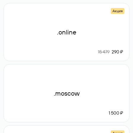
Акция
.online
15 479
290 ₽
.moscow
1 500 ₽