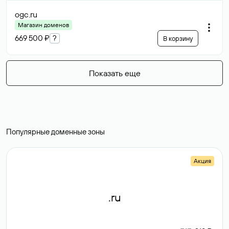
ogc
.ru
Магазин доменов
669 500 ₽
?
В корзину
Показать еще
Популярные доменные зоны
Акция
.ru