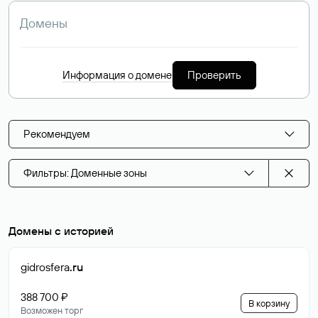
Информация о домене
Проверить
Рекомендуем
Фильтры: Доменные зоны
Домены с историей
gidrosfera
.ru
388 700 ₽
В корзину
Возможен торг