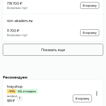
778 700 ₽
В корзину
Возможен торг
rion-akadem
.ru
11 700 ₽
В корзину
Возможен торг
Показать еще
Рекомендуем
hray
.shop
-99%
SSL в подарок
14 982 ₽
?
В корзину
189 ₽