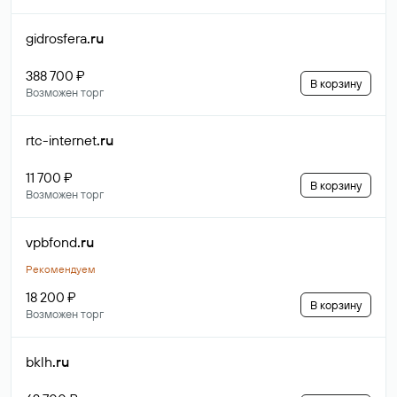
gidrosfera
.ru
388 700 ₽
В корзину
Возможен торг
rtc-internet
.ru
11 700 ₽
В корзину
Возможен торг
vpbfond
.ru
Рекомендуем
18 200 ₽
В корзину
Возможен торг
bklh
.ru