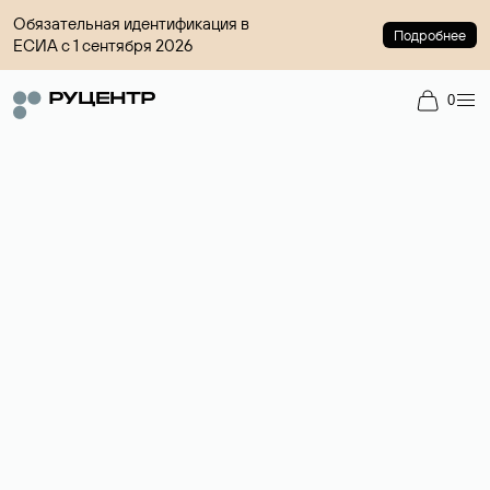
Обязательная идентификация в
Подробнее
ЕСИА с 1 сентября 2026
0
Регистрация доменов
Более 700 зон для выбора имени сайта.