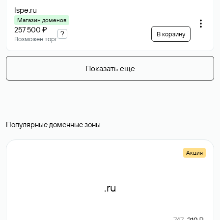
lspe
.ru
Магазин доменов
257 500 ₽
?
В корзину
Возможен торг
Показать еще
Популярные доменные зоны
Акция
.ru