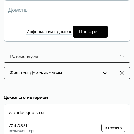
Информация о домене
Проверить
Рекомендуем
Фильтры: Доменные зоны
Домены с историей
webdesigners
.ru
258 700 ₽
В корзину
Возможен торг