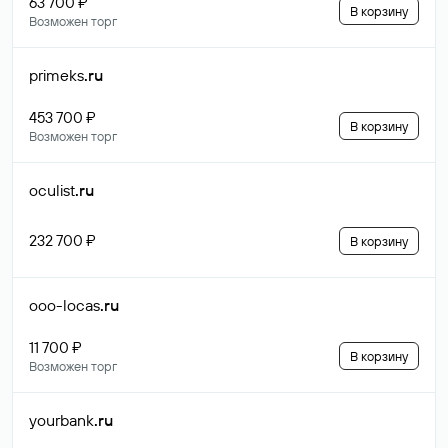
63 700 ₽
В корзину
Возможен торг
primeks
.ru
453 700 ₽
В корзину
Возможен торг
oculist
.ru
232 700 ₽
В корзину
ooo-locas
.ru
11 700 ₽
В корзину
Возможен торг
yourbank
.ru