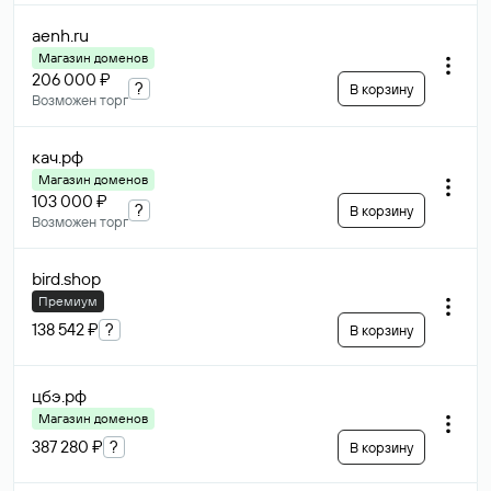
aenh
.ru
Магазин доменов
206 000 ₽
?
В корзину
Возможен торг
кач
.рф
Магазин доменов
103 000 ₽
?
В корзину
Возможен торг
bird
.shop
Премиум
138 542 ₽
?
В корзину
цбэ
.рф
Магазин доменов
387 280 ₽
?
В корзину