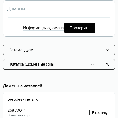
Информация о домене
Проверить
Рекомендуем
Фильтры: Доменные зоны
Домены с историей
webdesigners
.ru
258 700 ₽
В корзину
Возможен торг