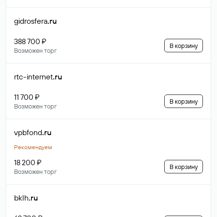
gidrosfera
.ru
388 700 ₽
В корзину
Возможен торг
rtc-internet
.ru
11 700 ₽
В корзину
Возможен торг
vpbfond
.ru
Рекомендуем
18 200 ₽
В корзину
Возможен торг
bklh
.ru