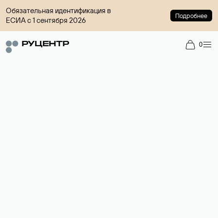
Обязательная идентификация в
Подробнее
ЕСИА с 1 сентября 2026
0
Регистрация доменов
Более 700 зон для выбора имени сайта.