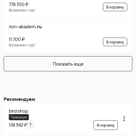
778 700 ₽
В корзину
Возможен торг
rion-akadem
.ru
11 700 ₽
В корзину
Возможен торг
Показать еще
Рекомендуем
bird
.shop
Премиум
138 542 ₽
?
В корзину