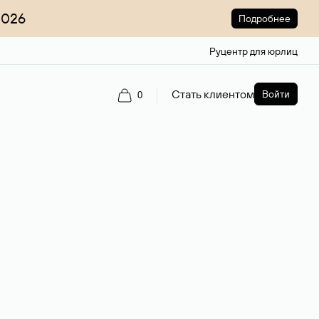
2026
Подробнее
Руцентр для юрлиц
Стать клиентом
Войти
0