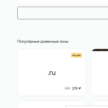
Популярные доменные зоны
Акция
.ru
747
219 ₽