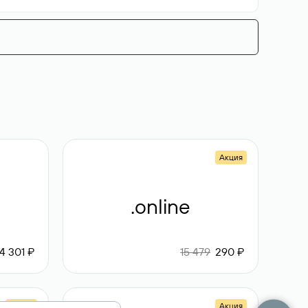
Акция
.online
4 301 ₽
15 479
290 ₽
Акция
Акция