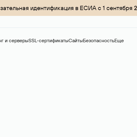
зательная идентификация в ЕСИА с 1 сентября 
нг и серверы
SSL-сертификаты
Сайты
Безопасность
Еще
менов