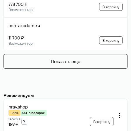
778 700 ₽
В корзину
Возможен торг
rion-akadem
.ru
11 700 ₽
В корзину
Возможен торг
Показать еще
Рекомендуем
hray
.shop
-99%
SSL в подарок
14 982 ₽
?
В корзину
189 ₽