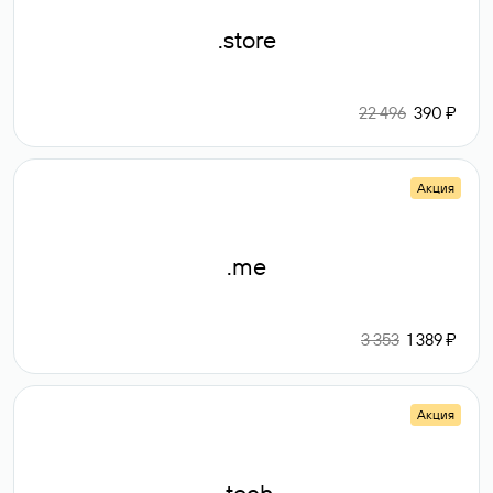
.store
22 496
390 ₽
Акция
.me
3 353
1 389 ₽
Акция