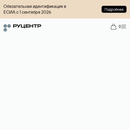
Обязательная идентификация в
Подробнее
ЕСИА с 1 сентября 2026
0
Регистрация доменов
Более 700 зон для выбора имени сайта.