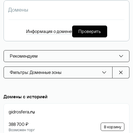
Информация о домене
Проверить
Рекомендуем
Фильтры: Доменные зоны
Домены с историей
gidrosfera
.ru
388 700 ₽
В корзину
Возможен торг