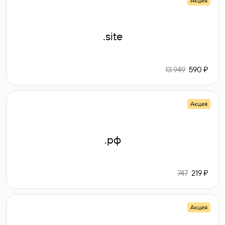
Акция
.site
13 949
590 ₽
Акция
.рф
747
219 ₽
Акция