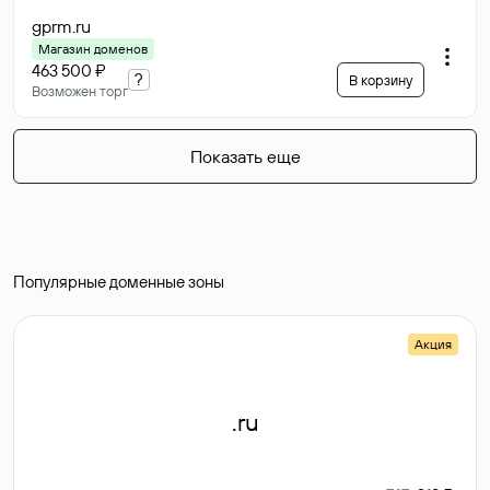
gprm
.ru
Магазин доменов
463 500 ₽
?
В корзину
Возможен торг
Показать еще
Популярные доменные зоны
Акция
.ru