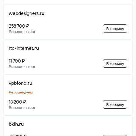
webdesigners
.ru
258 700 ₽
В корзину
Возможен торг
rtc-internet
.ru
11 700 ₽
В корзину
Возможен торг
vpbfond
.ru
Рекомендуем
18 200 ₽
В корзину
Возможен торг
bklh
.ru