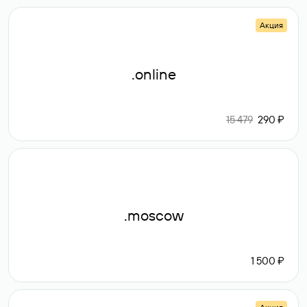
Акция
.online
15 479
290 ₽
.moscow
1 500 ₽