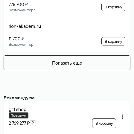
778 700 ₽
В корзину
Возможен торг
rion-akadem
.ru
11 700 ₽
В корзину
Возможен торг
Показать еще
Рекомендуем
gift
.shop
Премиум
2 769 277 ₽
?
В корзину