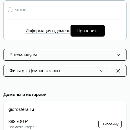
Информация о домене
Проверить
Рекомендуем
Фильтры: Доменные зоны
Домены с историей
gidrosfera
.ru
388 700 ₽
В корзину
Возможен торг