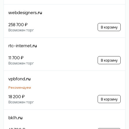
webdesigners
.ru
258 700 ₽
В корзину
Возможен торг
rtc-internet
.ru
11 700 ₽
В корзину
Возможен торг
vpbfond
.ru
Рекомендуем
18 200 ₽
В корзину
Возможен торг
bklh
.ru