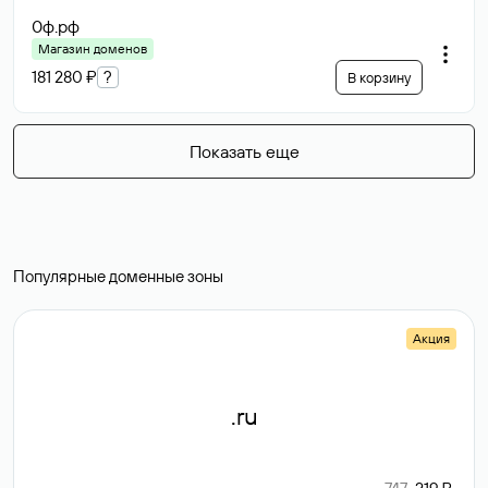
0ф
.рф
Магазин доменов
181 280 ₽
?
В корзину
Показать еще
Популярные доменные зоны
Акция
.ru