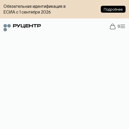
Обязательная идентификация в
Подробнее
ЕСИА с 1 сентября 2026
0
Регистрация доменов
Более 700 зон для выбора имени сайта.