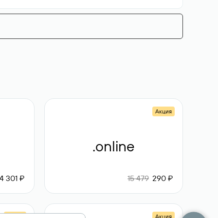
Акция
.online
4 301 ₽
15 479
290 ₽
Акция
Акция