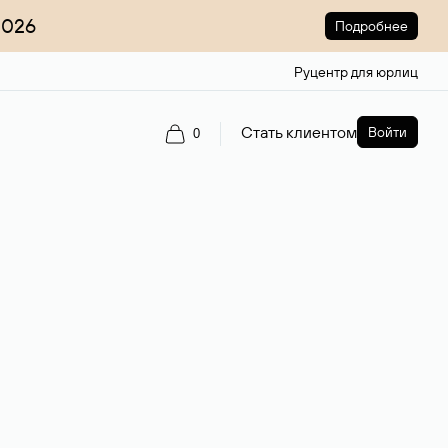
2026
Подробнее
Руцентр для юрлиц
Стать клиентом
Войти
0