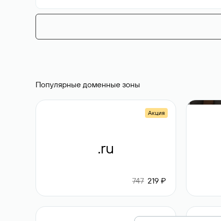
Популярные доменные зоны
Акция
.ru
747
219 ₽