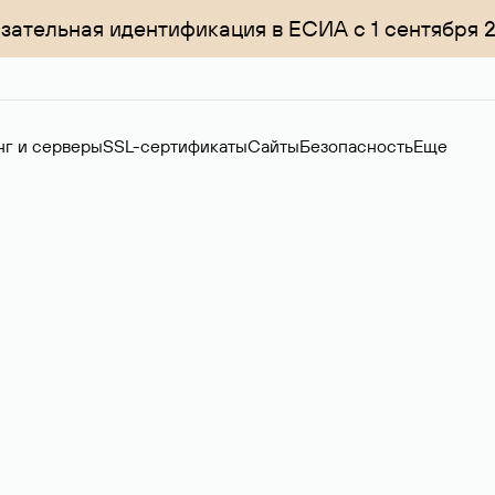
зательная идентификация в ЕСИА с 1 сентября 
нг и серверы
SSL-сертификаты
Сайты
Безопасность
Еще
менов