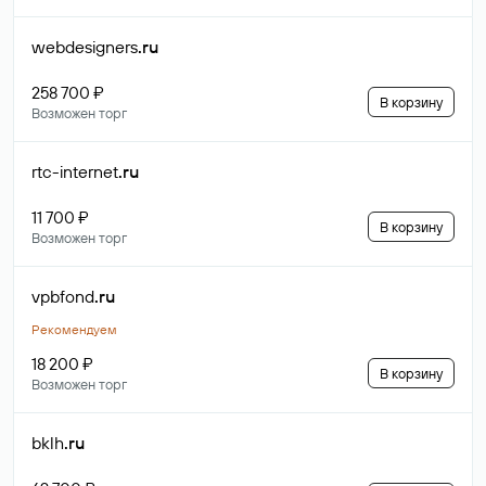
webdesigners
.ru
258 700 ₽
В корзину
Возможен торг
rtc-internet
.ru
11 700 ₽
В корзину
Возможен торг
vpbfond
.ru
Рекомендуем
18 200 ₽
В корзину
Возможен торг
bklh
.ru