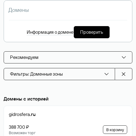
Информация о домене
Проверить
Рекомендуем
Фильтры: Доменные зоны
Домены с историей
gidrosfera
.ru
388 700 ₽
В корзину
Возможен торг