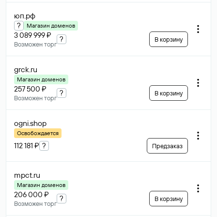
юп
.рф
?
Магазин доменов
3 089 999 ₽
?
В корзину
Возможен торг
grck
.ru
Магазин доменов
257 500 ₽
?
В корзину
Возможен торг
ogni
.shop
Освобождается
112 181 ₽
?
Предзаказ
mpct
.ru
Магазин доменов
206 000 ₽
?
В корзину
Возможен торг