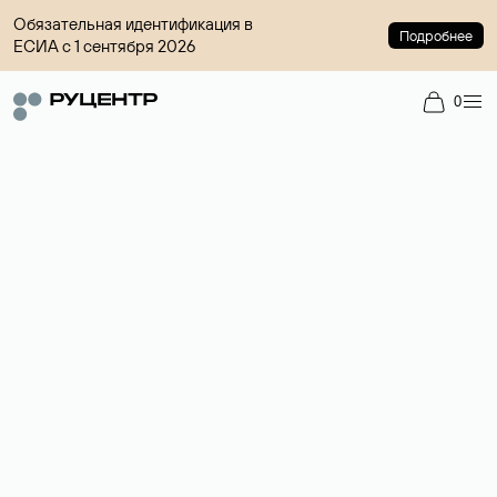
Обязательная идентификация в
Подробнее
ЕСИА с 1 сентября 2026
0
Регистрация доменов
Более 700 зон для выбора имени сайта.