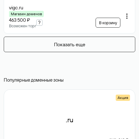
vigc
.ru
Магазин доменов
463 500 ₽
?
В корзину
Возможен торг
Показать еще
Популярные доменные зоны
Акция
.ru