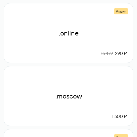
Акция
.online
15 479
290 ₽
.moscow
1 500 ₽