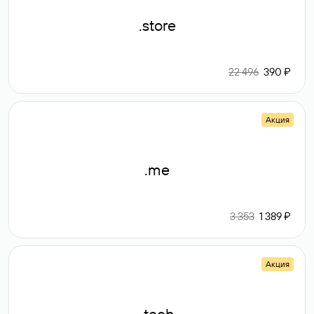
.store
22 496
390 ₽
Акция
.me
3 353
1 389 ₽
Акция