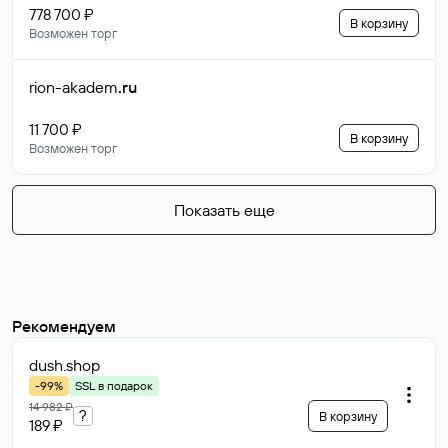
778 700 ₽
В корзину
Возможен торг
rion-akadem
.ru
11 700 ₽
В корзину
Возможен торг
Показать еще
Рекомендуем
dush
.shop
-99%
SSL в подарок
14 982 ₽
?
В корзину
189 ₽