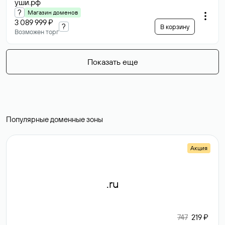
уши
.рф
?
Магазин доменов
3 089 999 ₽
?
В корзину
Возможен торг
Показать еще
Популярные доменные зоны
Акция
.ru
747
219 ₽