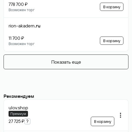
778 700 ₽
В корзину
Возможен торг
rion-akadem
.ru
11 700 ₽
В корзину
Возможен торг
Показать еще
Рекомендуем
ulov
.shop
Премиум
27 725 ₽
?
В корзину