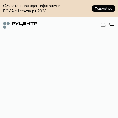
Обязательная идентификация в
Подробнее
ЕСИА с 1 сентября 2026
0
Регистрация доменов
Более 700 зон для выбора имени сайта.