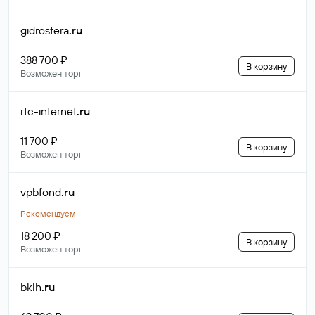
gidrosfera
.ru
388 700 ₽
В корзину
Возможен торг
rtc-internet
.ru
11 700 ₽
В корзину
Возможен торг
vpbfond
.ru
Рекомендуем
18 200 ₽
В корзину
Возможен торг
bklh
.ru