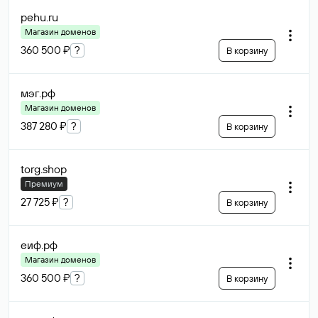
pehu
.ru
Магазин доменов
360 500 ₽
?
В корзину
мэг
.рф
Магазин доменов
387 280 ₽
?
В корзину
torg
.shop
Премиум
27 725 ₽
?
В корзину
еиф
.рф
Магазин доменов
360 500 ₽
?
В корзину