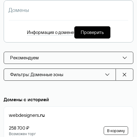
Информация о домене
Проверить
Рекомендуем
Фильтры: Доменные зоны
Домены с историей
webdesigners
.ru
258 700 ₽
В корзину
Возможен торг