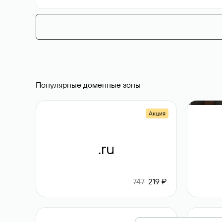
Популярные доменные зоны
Акция
.ru
747
219 ₽