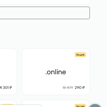
Акция
.online
4 301 ₽
15 479
290 ₽
Акция
Акция