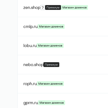
zen
.shop
?
Премиум
Магазин доменов
cmlp
.ru
Магазин доменов
lobu
.ru
Магазин доменов
nebo
.shop
Премиум
roph
.ru
Магазин доменов
gprm
.ru
Магазин доменов