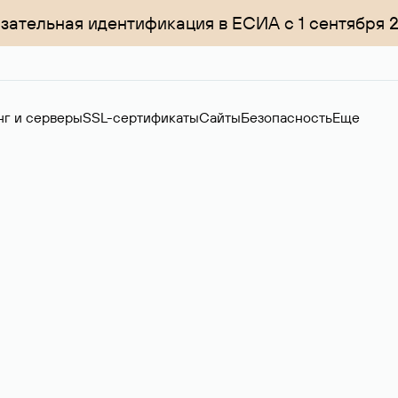
зательная идентификация в ЕСИА с 1 сентября 
нг и серверы
SSL-сертификаты
Сайты
Безопасность
Еще
менов