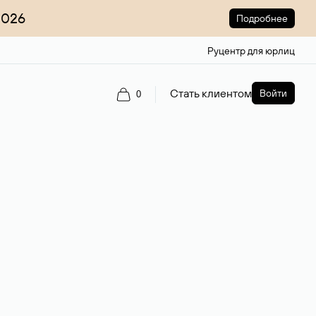
2026
Подробнее
Руцентр для юрлиц
Стать клиентом
Войти
0