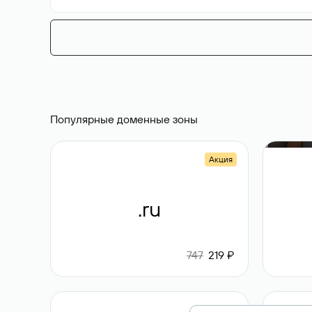
Популярные доменные зоны
Акция
.ru
747
219 ₽