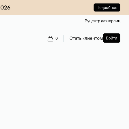
2026
Подробнее
Руцентр для юрлиц
Стать клиентом
Войти
0