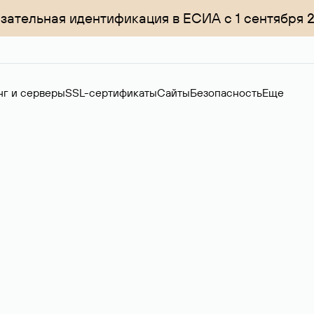
зательная идентификация в ЕСИА с 1 сентября 
нг и серверы
SSL-сертификаты
Сайты
Безопасность
Еще
менов