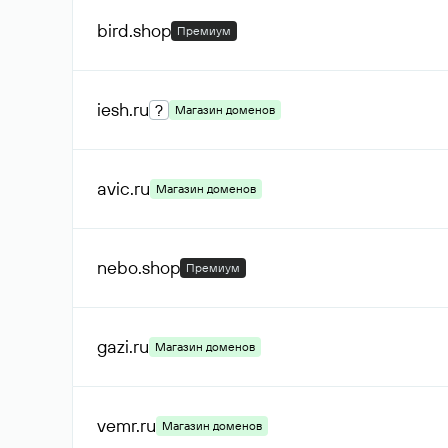
bird
.shop
Премиум
iesh
.ru
?
Магазин доменов
avic
.ru
Магазин доменов
nebo
.shop
Премиум
gazi
.ru
Магазин доменов
vemr
.ru
Магазин доменов