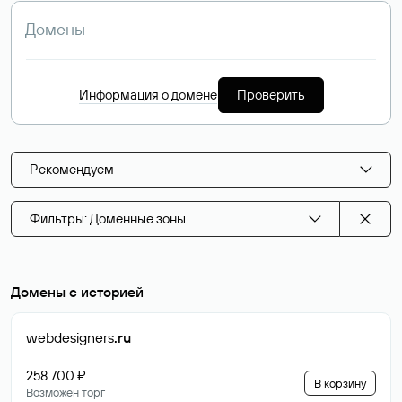
Информация о домене
Проверить
Рекомендуем
Фильтры: Доменные зоны
Домены с историей
webdesigners
.ru
258 700 ₽
В корзину
Возможен торг