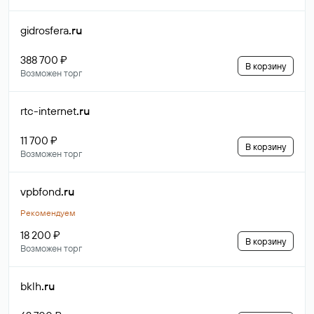
gidrosfera
.ru
388 700 ₽
В корзину
Возможен торг
rtc-internet
.ru
11 700 ₽
В корзину
Возможен торг
vpbfond
.ru
Рекомендуем
18 200 ₽
В корзину
Возможен торг
bklh
.ru