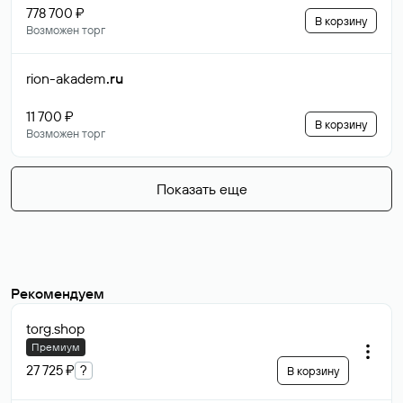
778 700 ₽
В корзину
Возможен торг
rion-akadem
.ru
11 700 ₽
В корзину
Возможен торг
Показать еще
Рекомендуем
torg
.shop
Премиум
27 725 ₽
?
В корзину