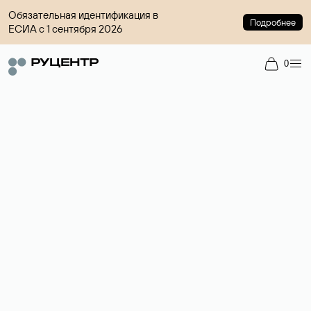
Обязательная идентификация в
Подробнее
ЕСИА с 1 сентября 2026
0
Регистрация доменов
Более 700 зон для выбора имени сайта.