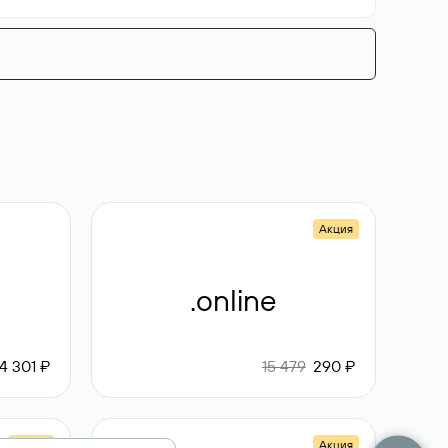
Акция
.online
4 301 ₽
15 479
290 ₽
Акция
Акция