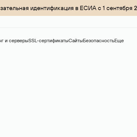
зательная идентификация в ЕСИА с 1 сентября 
нг и серверы
SSL-сертификаты
Сайты
Безопасность
Еще
менов