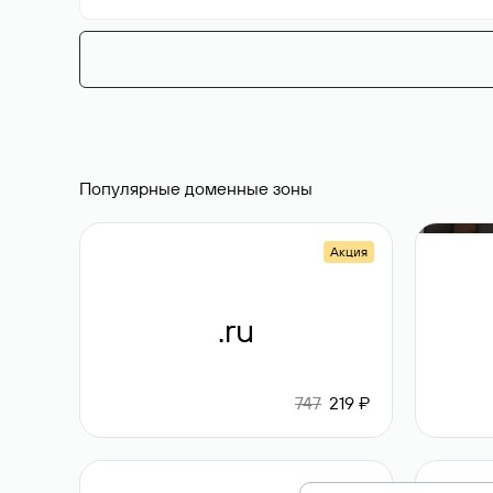
Популярные доменные зоны
Акция
.ru
747
219 ₽