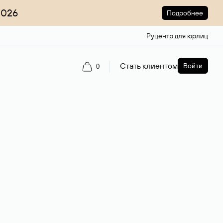
2026
Подробнее
Руцентр для юрлиц
Стать клиентом
Войти
0