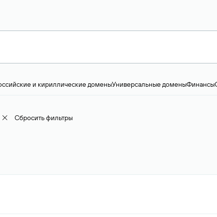
оссийские и кириллические домены
Универсальные домены
Финансы
ство и технологии
Общество и политика
IT
Географические домены
Пр
доменов
18+
Корпоративные домены
Наука, образование и карьера
Искус
ижимость
Семья, хобби, интересы
Реклама и консалтинг
Фото и видео
Е
Сбросить фильтры