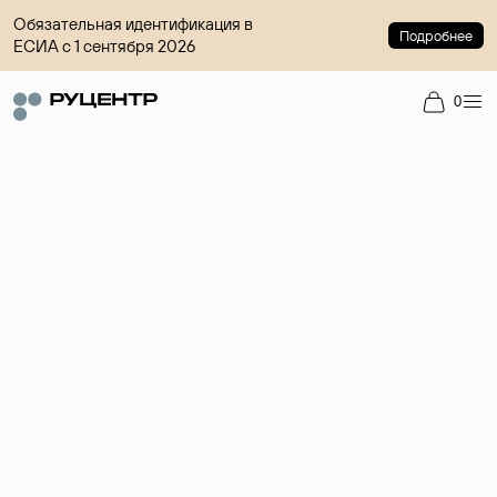
Обязательная идентификация в
Подробнее
ЕСИА с 1 сентября 2026
0
Регистрация доменов
Более 700 зон для выбора имени сайта.