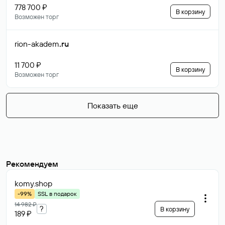
778 700 ₽
В корзину
Возможен торг
rion-akadem
.ru
11 700 ₽
В корзину
Возможен торг
Показать еще
Рекомендуем
komy
.shop
-99%
SSL в подарок
14 982 ₽
?
В корзину
189 ₽