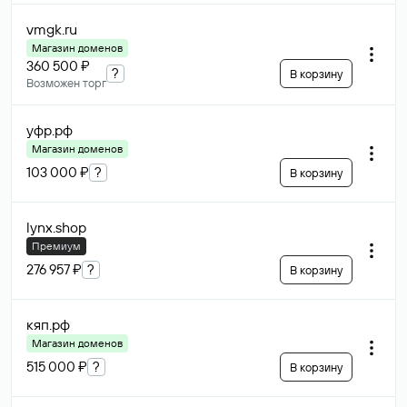
vmgk
.ru
Магазин доменов
360 500 ₽
?
В корзину
Возможен торг
уфр
.рф
Магазин доменов
103 000 ₽
?
В корзину
lynx
.shop
Премиум
276 957 ₽
?
В корзину
кяп
.рф
Магазин доменов
515 000 ₽
?
В корзину