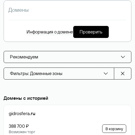
Информация о домене
Проверить
Рекомендуем
Фильтры: Доменные зоны
Домены с историей
gidrosfera
.ru
388 700 ₽
В корзину
Возможен торг