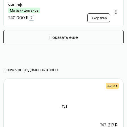
чип
.рф
Магазин доменов
240 000 ₽
?
В корзину
Показать еще
Популярные доменные зоны
Акция
.ru
747
219 ₽