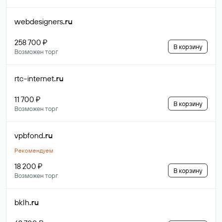
webdesigners
.ru
258 700 ₽
В корзину
Возможен торг
rtc-internet
.ru
11 700 ₽
В корзину
Возможен торг
vpbfond
.ru
Рекомендуем
18 200 ₽
В корзину
Возможен торг
bklh
.ru