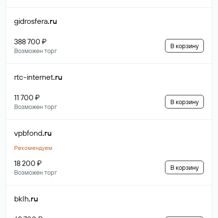
gidrosfera
.ru
388 700 ₽
В корзину
Возможен торг
rtc-internet
.ru
11 700 ₽
В корзину
Возможен торг
vpbfond
.ru
Рекомендуем
18 200 ₽
В корзину
Возможен торг
bklh
.ru