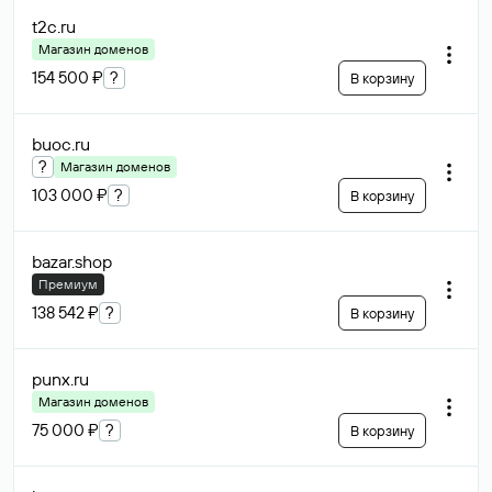
t2c
.ru
Магазин доменов
154 500 ₽
?
В корзину
buoc
.ru
?
Магазин доменов
103 000 ₽
?
В корзину
bazar
.shop
Премиум
138 542 ₽
?
В корзину
punx
.ru
Магазин доменов
75 000 ₽
?
В корзину