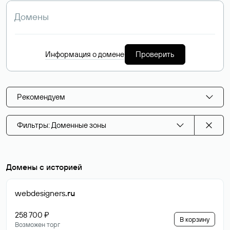
Информация о домене
Проверить
Рекомендуем
Фильтры: Доменные зоны
Домены с историей
webdesigners
.ru
258 700 ₽
В корзину
Возможен торг