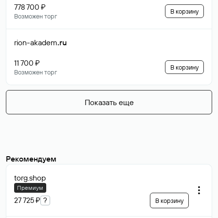
778 700 ₽
В корзину
Возможен торг
rion-akadem
.ru
11 700 ₽
В корзину
Возможен торг
Показать еще
Рекомендуем
torg
.shop
Премиум
27 725 ₽
?
В корзину