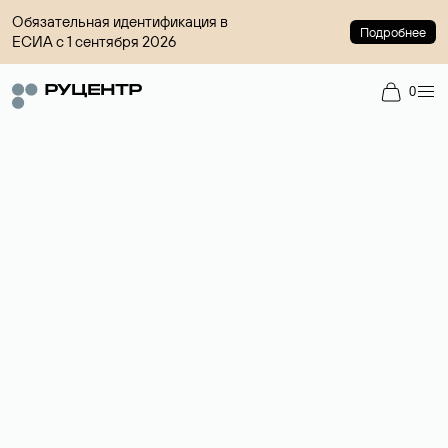
Обязательная идентификация в
Подробнее
ЕСИА с 1 сентября 2026
0
Регистрация доменов
Более 700 зон для выбора имени сайта.