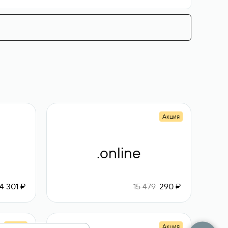
Акция
.online
4 301 ₽
15 479
290 ₽
Акция
Акция