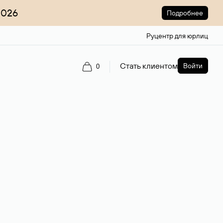
2026
Подробнее
Руцентр для юрлиц
Стать клиентом
Войти
0