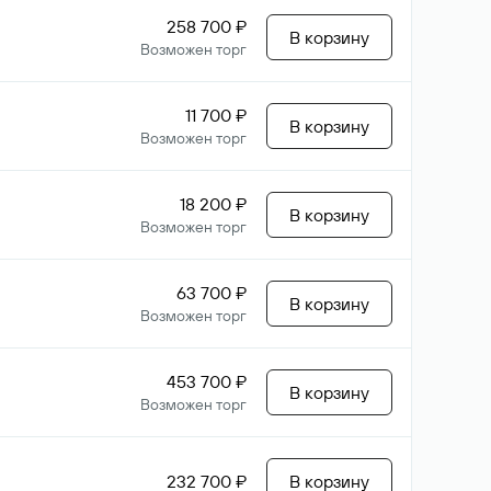
258 700 ₽
В корзину
Возможен торг
11 700 ₽
В корзину
Возможен торг
18 200 ₽
В корзину
Возможен торг
63 700 ₽
В корзину
Возможен торг
453 700 ₽
В корзину
Возможен торг
232 700 ₽
В корзину