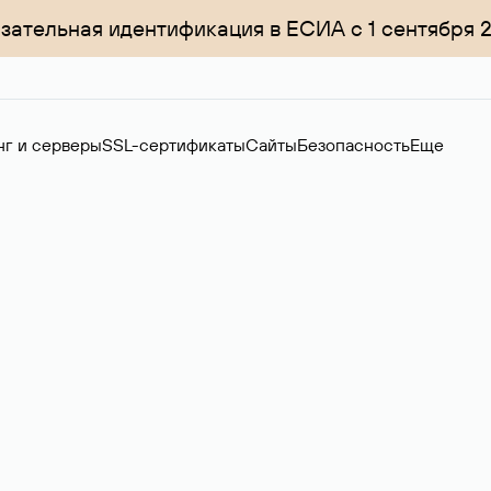
зательная идентификация в ЕСИА с 1 сентября 
нг и серверы
SSL-сертификаты
Сайты
Безопасность
Еще
менов