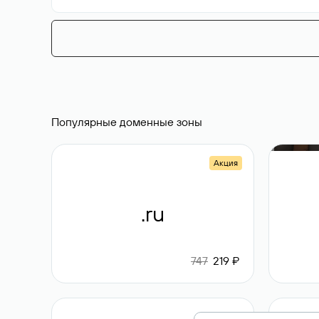
Популярные доменные зоны
Акция
.ru
747
219 ₽