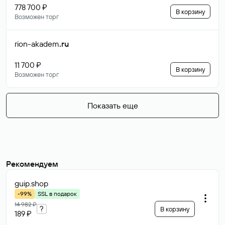
778 700 ₽
В корзину
Возможен торг
rion-akadem
.ru
11 700 ₽
В корзину
Возможен торг
Показать еще
Рекомендуем
guip
.shop
-99%
SSL в подарок
14 982 ₽
?
В корзину
189 ₽