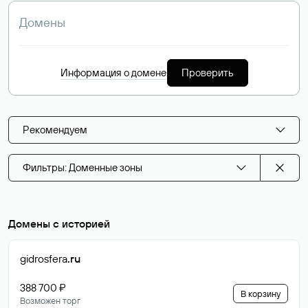
Информация о домене
Проверить
Рекомендуем
Фильтры: Доменные зоны
Домены с историей
gidrosfera
.ru
388 700 ₽
В корзину
Возможен торг