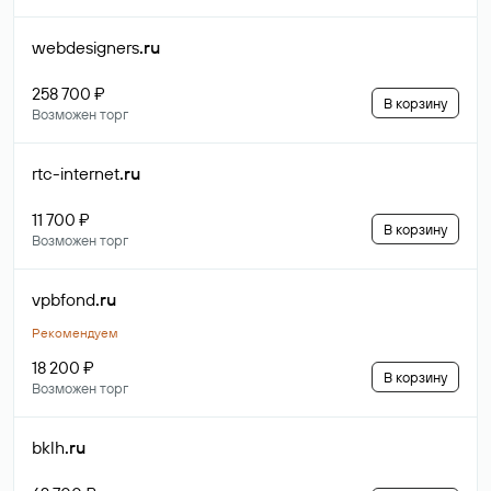
webdesigners
.ru
258 700 ₽
В корзину
Возможен торг
rtc-internet
.ru
11 700 ₽
В корзину
Возможен торг
vpbfond
.ru
Рекомендуем
18 200 ₽
В корзину
Возможен торг
bklh
.ru