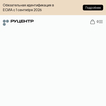
Обязательная идентификация в
Подробнее
ЕСИА с 1 сентября 2026
0
Регистрация доменов
Более 700 зон для выбора имени сайта.