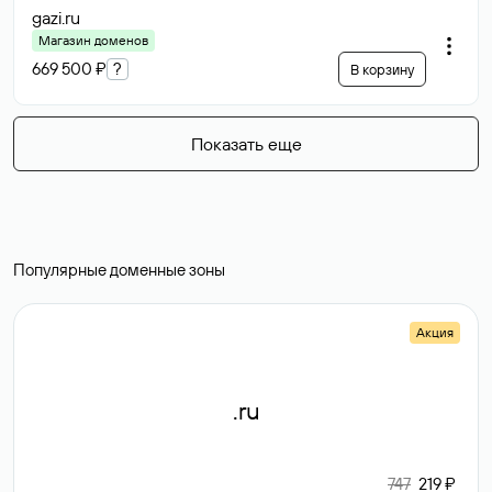
gazi
.ru
Магазин доменов
669 500 ₽
?
В корзину
Показать еще
Популярные доменные зоны
Акция
.ru
747
219 ₽