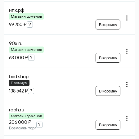
нпх
.рф
Магазин доменов
99 750 ₽
?
В корзину
90x
.ru
Магазин доменов
63 000 ₽
?
В корзину
bird
.shop
Премиум
138 542 ₽
?
В корзину
roph
.ru
Магазин доменов
206 000 ₽
?
В корзину
Возможен торг