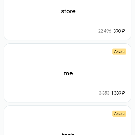
.store
22 496
390 ₽
Акция
.me
3 353
1 389 ₽
Акция