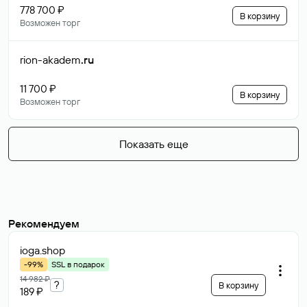
778 700 ₽
В корзину
Возможен торг
rion-akadem
.ru
11 700 ₽
В корзину
Возможен торг
Показать еще
Рекомендуем
ioga
.shop
-99%
SSL в подарок
14 982 ₽
?
В корзину
189 ₽