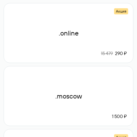
Акция
.online
15 479
290 ₽
.moscow
1 500 ₽