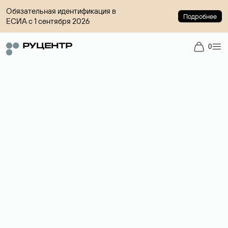
Обязательная идентификация в
Подробнее
ЕСИА с 1 сентября 2026
0
Регистрация доменов
Более 700 зон для выбора имени сайта.