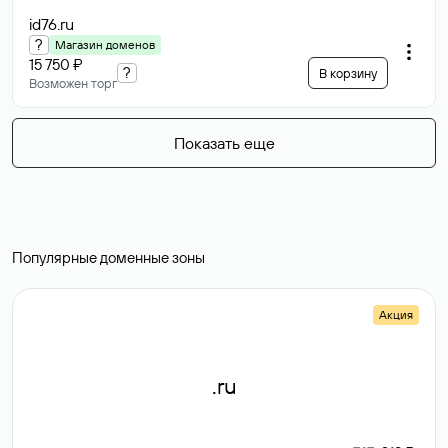
id76
.ru
?
Магазин доменов
15 750 ₽
?
В корзину
Возможен торг
Показать еще
Популярные доменные зоны
Акция
.ru