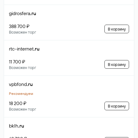
gidrosfera
.ru
388 700 ₽
В корзину
Возможен торг
rtc-internet
.ru
11 700 ₽
В корзину
Возможен торг
vpbfond
.ru
Рекомендуем
18 200 ₽
В корзину
Возможен торг
bklh
.ru