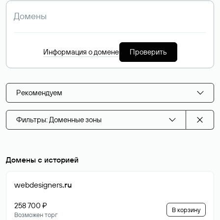
Информация о домене
Проверить
Рекомендуем
Фильтры: Доменные зоны
Домены с историей
webdesigners
.ru
258 700 ₽
В корзину
Возможен торг