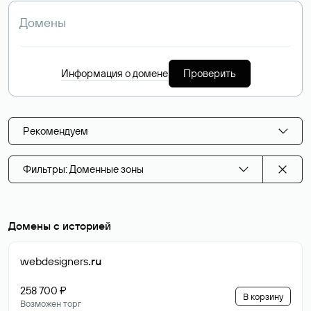
Информация о домене
Проверить
Рекомендуем
Фильтры: Доменные зоны
Домены с историей
webdesigners
.ru
258 700 ₽
В корзину
Возможен торг