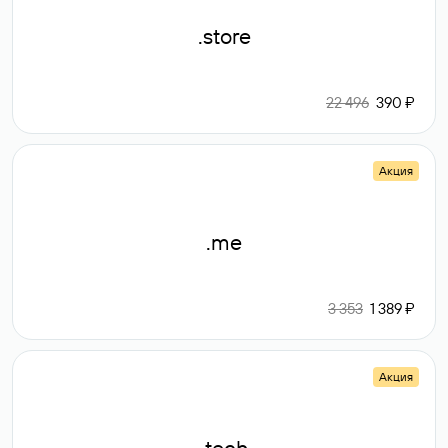
.store
22 496
390 ₽
Акция
.me
3 353
1 389 ₽
Акция