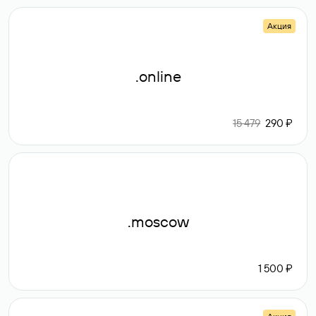
Акция
.online
15 479
290 ₽
.moscow
1 500 ₽