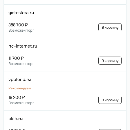
gidrosfera
.ru
388 700 ₽
В корзину
Возможен торг
rtc-internet
.ru
11 700 ₽
В корзину
Возможен торг
vpbfond
.ru
Рекомендуем
18 200 ₽
В корзину
Возможен торг
bklh
.ru