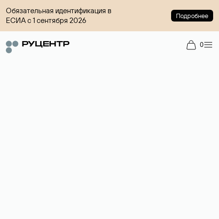
Обязательная идентификация в
Подробнее
ЕСИА с 1 сентября 2026
0
Регистрация доменов
Более 700 зон для выбора имени сайта.