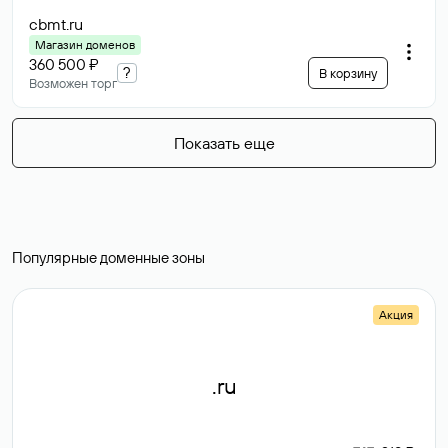
cbmt
.ru
Магазин доменов
360 500 ₽
?
В корзину
Возможен торг
Показать еще
Популярные доменные зоны
Акция
.ru