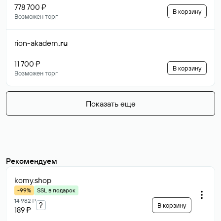
778 700 ₽
В корзину
Возможен торг
rion-akadem
.ru
11 700 ₽
В корзину
Возможен торг
Показать еще
Рекомендуем
komy
.shop
-99%
SSL в подарок
14 982 ₽
?
В корзину
189 ₽