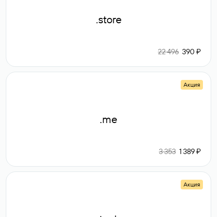
.store
22 496
390 ₽
Акция
.me
3 353
1 389 ₽
Акция