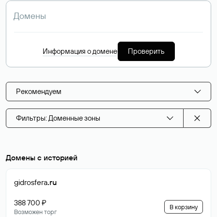
Информация о домене
Проверить
Рекомендуем
Фильтры: Доменные зоны
Домены с историей
gidrosfera
.ru
388 700 ₽
В корзину
Возможен торг