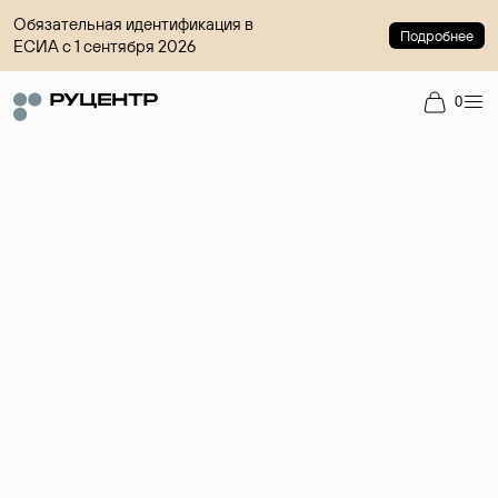
Обязательная идентификация в
Подробнее
ЕСИА с 1 сентября 2026
0
Регистрация доменов
Более 700 зон для выбора имени сайта.