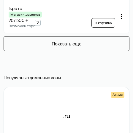
lspe
.ru
Магазин доменов
257 500 ₽
?
В корзину
Возможен торг
Показать еще
Популярные доменные зоны
Акция
.ru