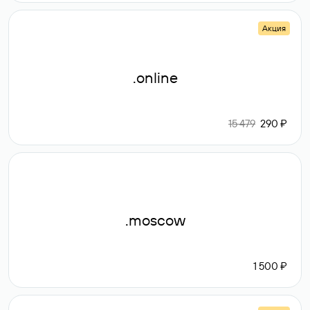
Акция
.online
15 479
290 ₽
.moscow
1 500 ₽