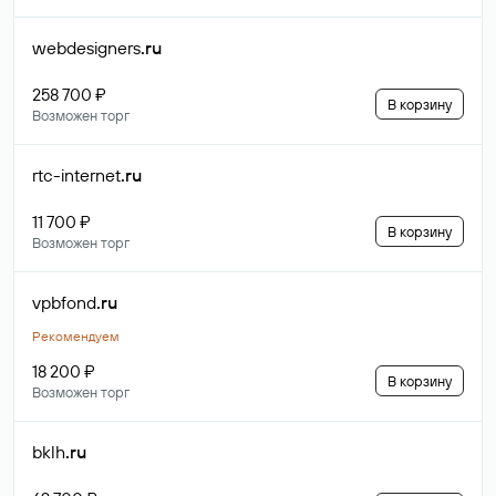
webdesigners
.ru
258 700 ₽
В корзину
Возможен торг
rtc-internet
.ru
11 700 ₽
В корзину
Возможен торг
vpbfond
.ru
Рекомендуем
18 200 ₽
В корзину
Возможен торг
bklh
.ru