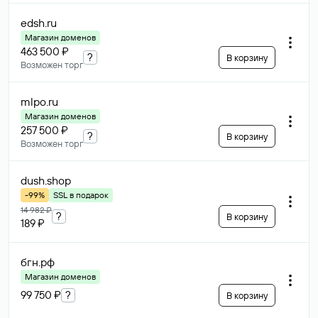
edsh
.ru
Магазин доменов
463 500 ₽
?
В корзину
Возможен торг
mlpo
.ru
Магазин доменов
257 500 ₽
?
В корзину
Возможен торг
dush
.shop
-99%
SSL в подарок
14 982 ₽
?
В корзину
189 ₽
бгн
.рф
Магазин доменов
99 750 ₽
?
В корзину