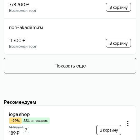
778 700 ₽
В корзину
Возможен торг
rion-akadem
.ru
11 700 ₽
В корзину
Возможен торг
Показать еще
Рекомендуем
ioga
.shop
-99%
SSL в подарок
14 982 ₽
?
В корзину
189 ₽