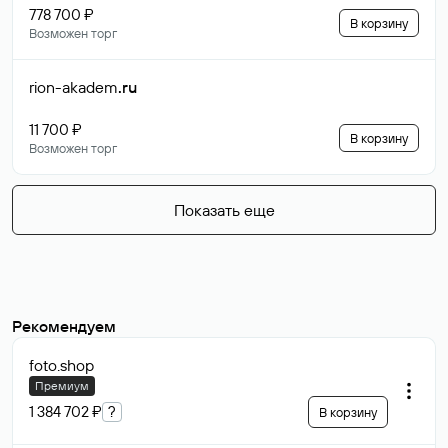
778 700 ₽
В корзину
Возможен торг
rion-akadem
.ru
11 700 ₽
В корзину
Возможен торг
Показать еще
Рекомендуем
foto
.shop
Премиум
1 384 702 ₽
?
В корзину