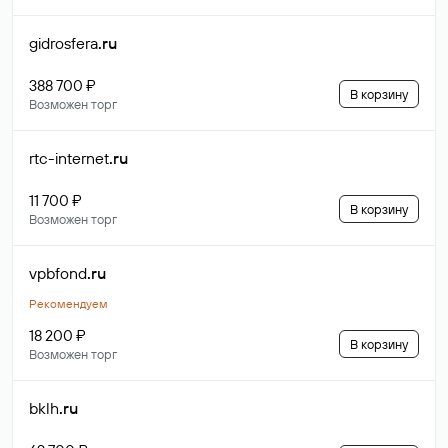
gidrosfera
.ru
388 700 ₽
В корзину
Возможен торг
rtc-internet
.ru
11 700 ₽
В корзину
Возможен торг
vpbfond
.ru
Рекомендуем
18 200 ₽
В корзину
Возможен торг
bklh
.ru