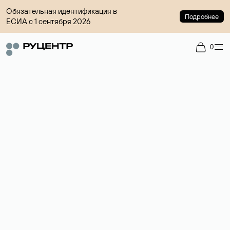
Обязательная идентификация в
Подробнее
ЕСИА с 1 сентября 2026
0
Регистрация доменов
Более 700 зон для выбора имени сайта.