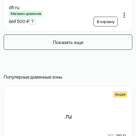
dfr
.ru
Магазин доменов
669 500 ₽
?
В корзину
Показать еще
Популярные доменные зоны
Акция
.ru