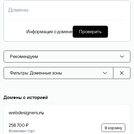
Информация о домене
Проверить
Рекомендуем
Фильтры: Доменные зоны
Домены с историей
webdesigners
.ru
258 700 ₽
В корзину
Возможен торг