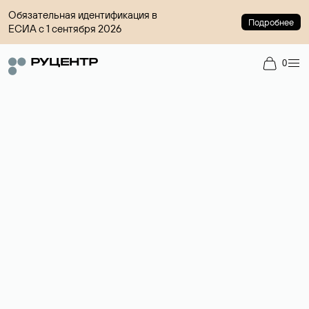
Обязательная идентификация в
Подробнее
ЕСИА с 1 сентября 2026
0
Регистрация доменов
Более 700 зон для выбора имени сайта.