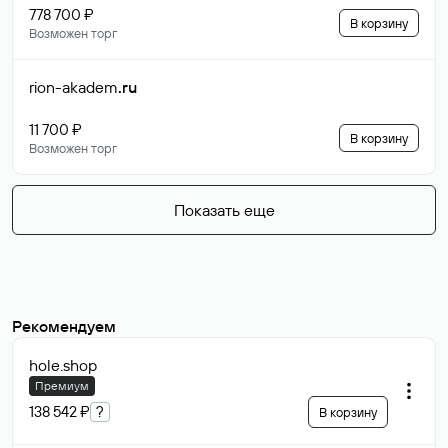
778 700 ₽
В корзину
Возможен торг
rion-akadem
.ru
11 700 ₽
В корзину
Возможен торг
Показать еще
Рекомендуем
hole
.shop
Премиум
138 542 ₽
?
В корзину