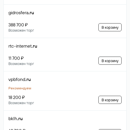
gidrosfera
.ru
388 700 ₽
В корзину
Возможен торг
rtc-internet
.ru
11 700 ₽
В корзину
Возможен торг
vpbfond
.ru
Рекомендуем
18 200 ₽
В корзину
Возможен торг
bklh
.ru