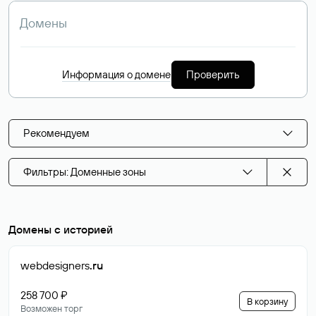
Информация о домене
Проверить
Рекомендуем
Фильтры: Доменные зоны
Домены с историей
webdesigners
.ru
258 700 ₽
В корзину
Возможен торг