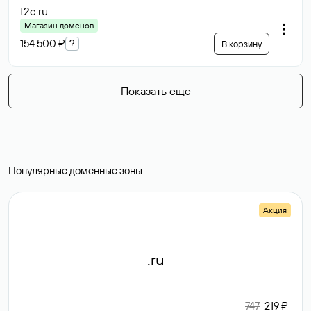
t2c
.ru
Магазин доменов
154 500 ₽
?
В корзину
Показать еще
Популярные доменные зоны
Акция
.ru
747
219 ₽