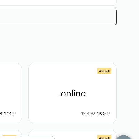
Акция
.online
4 301 ₽
15 479
290 ₽
Акция
Акция