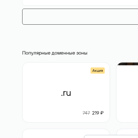
Популярные доменные зоны
Акция
.ru
747
219 ₽