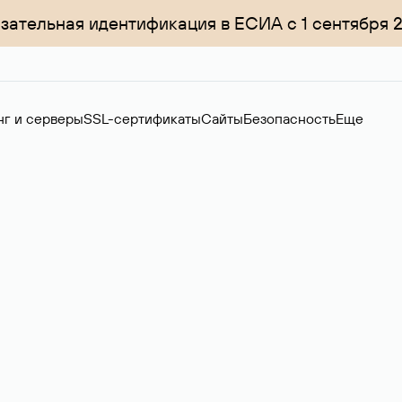
зательная идентификация в ЕСИА с 1 сентября 
нг и серверы
SSL-сертификаты
Сайты
Безопасность
Еще
менов