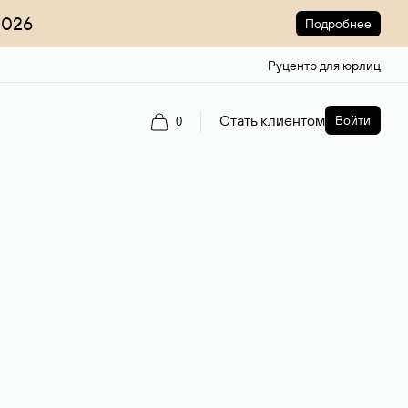
2026
Подробнее
Руцентр для юрлиц
Стать клиентом
Войти
0