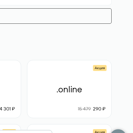
Акция
.online
4 301 ₽
15 479
290 ₽
Акция
Акция