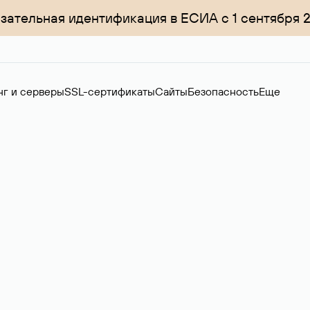
зательная идентификация в ЕСИА с 1 сентября 
нг и серверы
SSL-сертификаты
Сайты
Безопасность
Еще
менов