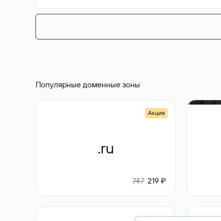
Популярные доменные зоны
Акция
.ru
747
219 ₽