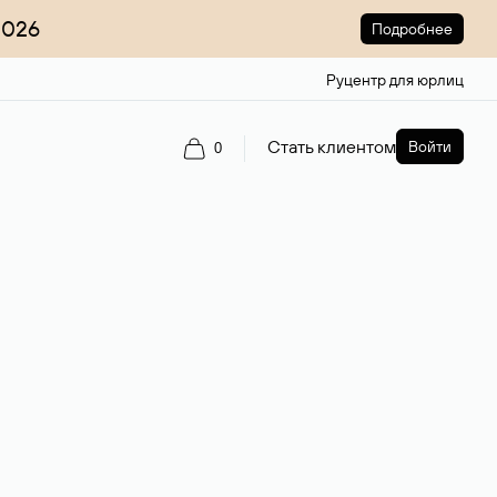
2026
Подробнее
Руцентр для юрлиц
Стать клиентом
Войти
0