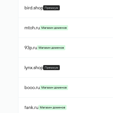
bird
.shop
Премиум
mtoh
.ru
Магазин доменов
93p
.ru
Магазин доменов
lynx
.shop
Премиум
booo
.ru
Магазин доменов
fank
.ru
Магазин доменов