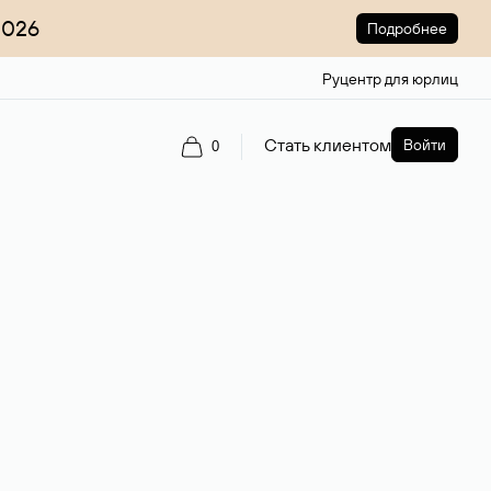
2026
Подробнее
Руцентр для юрлиц
Стать клиентом
Войти
0