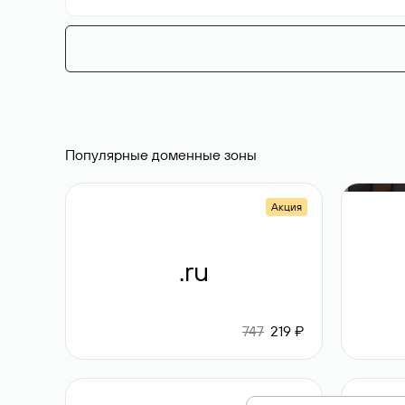
Популярные доменные зоны
Акция
.ru
747
219 ₽