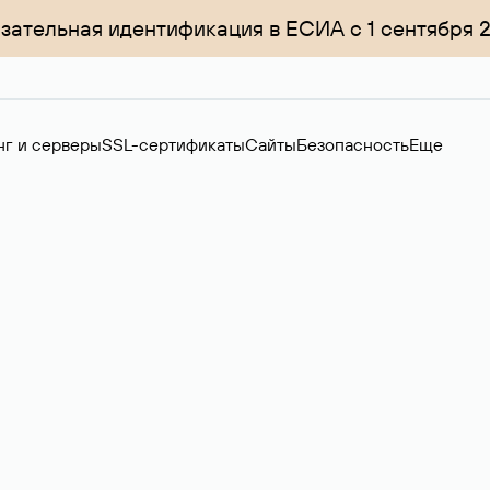
зательная идентификация в ЕСИА с 1 сентября 
нг и серверы
SSL-сертификаты
Сайты
Безопасность
Еще
менов