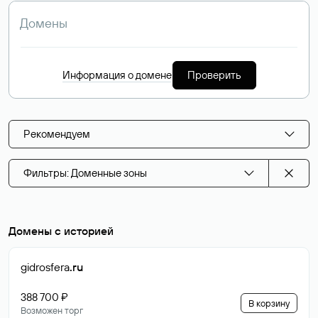
Информация о домене
Проверить
Рекомендуем
Фильтры: Доменные зоны
Домены с историей
gidrosfera
.ru
388 700 ₽
В корзину
Возможен торг