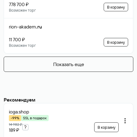
778 700 ₽
В корзину
Возможен торг
rion-akadem
.ru
11 700 ₽
В корзину
Возможен торг
Показать еще
Рекомендуем
ioga
.shop
-99%
SSL в подарок
14 982 ₽
?
В корзину
189 ₽