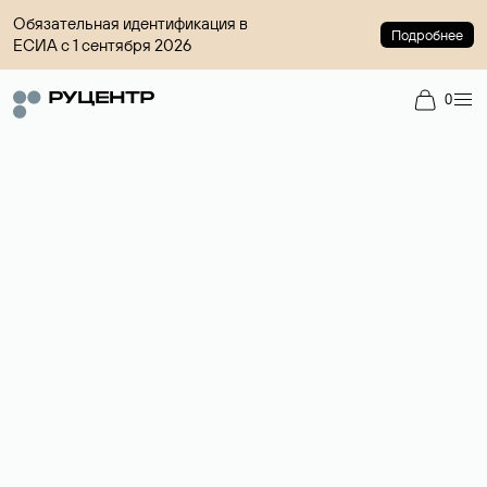
Обязательная идентификация в
Подробнее
ЕСИА с 1 сентября 2026
0
Регистрация доменов
Более 700 зон для выбора имени сайта.