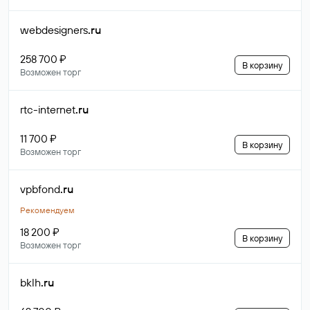
webdesigners
.ru
258 700 ₽
В корзину
Возможен торг
rtc-internet
.ru
11 700 ₽
В корзину
Возможен торг
vpbfond
.ru
Рекомендуем
18 200 ₽
В корзину
Возможен торг
bklh
.ru