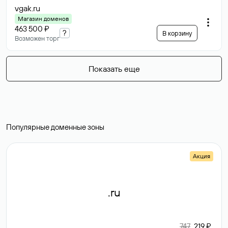
vgak
.ru
Магазин доменов
463 500 ₽
?
В корзину
Возможен торг
Показать еще
Популярные доменные зоны
Акция
.ru
747
219 ₽