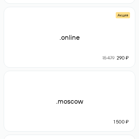
Акция
.online
15 479
290 ₽
.moscow
1 500 ₽