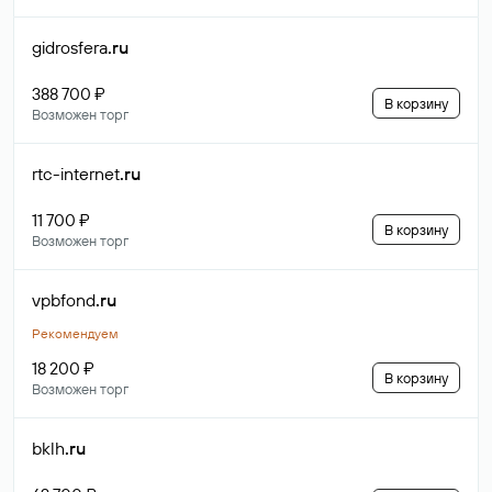
gidrosfera
.ru
388 700 ₽
В корзину
Возможен торг
rtc-internet
.ru
11 700 ₽
В корзину
Возможен торг
vpbfond
.ru
Рекомендуем
18 200 ₽
В корзину
Возможен торг
bklh
.ru