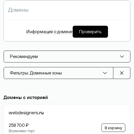
Информация о домене
Проверить
Рекомендуем
Фильтры: Доменные зоны
Домены с историей
webdesigners
.ru
258 700 ₽
В корзину
Возможен торг