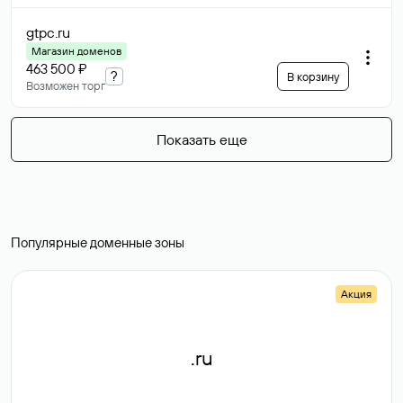
gtpc
.ru
Магазин доменов
463 500 ₽
?
В корзину
Возможен торг
Показать еще
Популярные доменные зоны
Акция
.ru