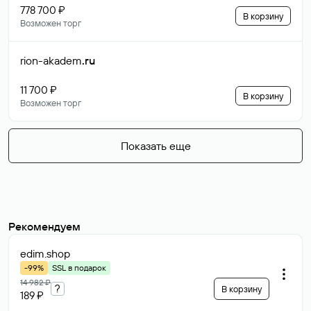
778 700 ₽
В корзину
Возможен торг
rion-akadem
.ru
11 700 ₽
В корзину
Возможен торг
Показать еще
Рекомендуем
edim
.shop
-99%
SSL в подарок
14 982 ₽
?
В корзину
189 ₽