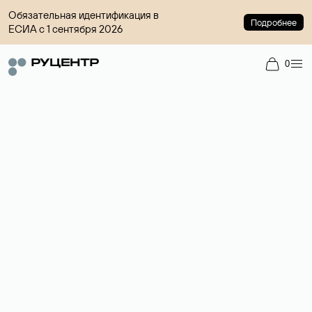
Обязательная идентификация в
Подробнее
ЕСИА с 1 сентября 2026
0
Регистрация доменов
Более 700 зон для выбора имени сайта.