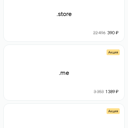
.store
22 496
390 ₽
Акция
.me
3 353
1 389 ₽
Акция