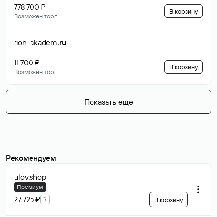
778 700 ₽
В корзину
Возможен торг
rion-akadem
.ru
11 700 ₽
В корзину
Возможен торг
Показать еще
Рекомендуем
ulov
.shop
Премиум
27 725 ₽
?
В корзину