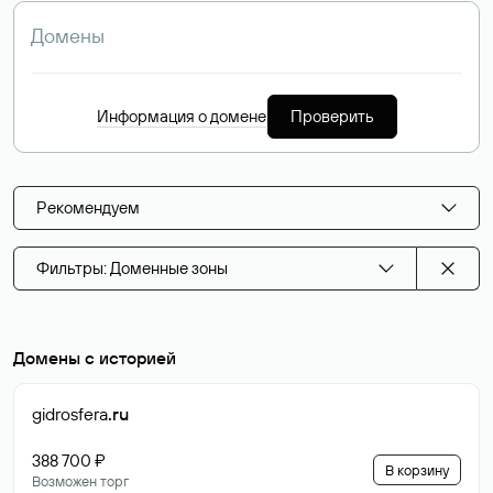
Информация о домене
Проверить
Рекомендуем
Фильтры: Доменные зоны
Домены с историей
gidrosfera
.ru
388 700 ₽
В корзину
Возможен торг