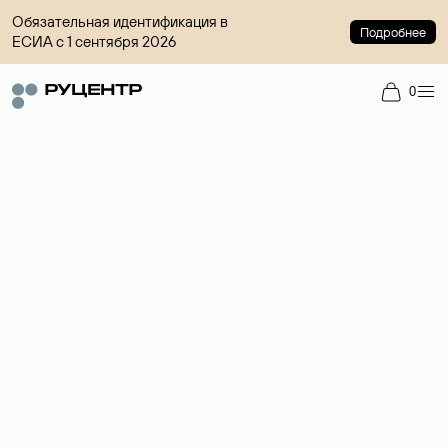
Обязательная идентификация в
Подробнее
ЕСИА с 1 сентября 2026
0
Регистрация доменов
Более 700 зон для выбора имени сайта.