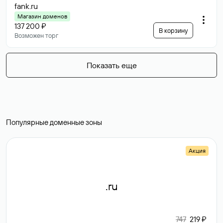
fank
.ru
Магазин доменов
137 200 ₽
В корзину
Возможен торг
Показать еще
Популярные доменные зоны
Акция
.ru
747
219 ₽