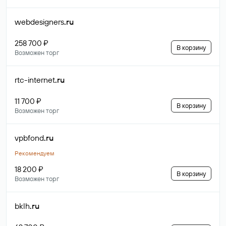
webdesigners
.ru
258 700 ₽
В корзину
Возможен торг
rtc-internet
.ru
11 700 ₽
В корзину
Возможен торг
vpbfond
.ru
Рекомендуем
18 200 ₽
В корзину
Возможен торг
bklh
.ru