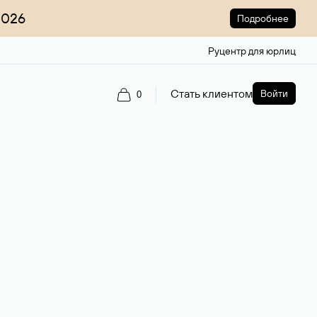
2026
Подробнее
Руцентр для юрлиц
Стать клиентом
Войти
0