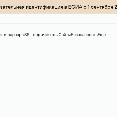
зательная идентификация в ЕСИА с 1 сентября 
нг и серверы
SSL-сертификаты
Сайты
Безопасность
Еще
менов