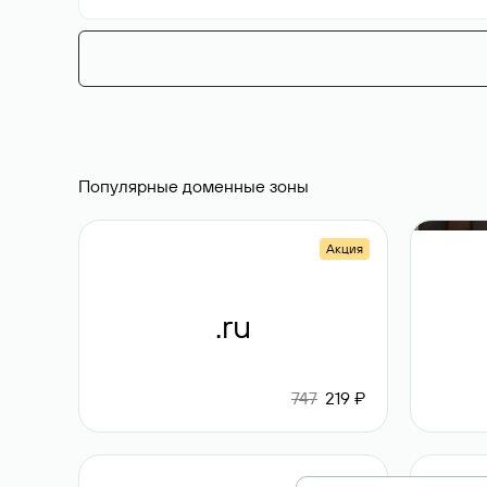
Популярные доменные зоны
Акция
.ru
747
219 ₽