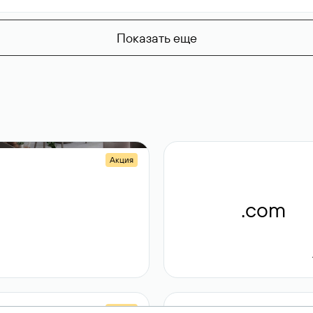
Показать еще
Акция
.shop
.com
14 982
189 ₽
Акция